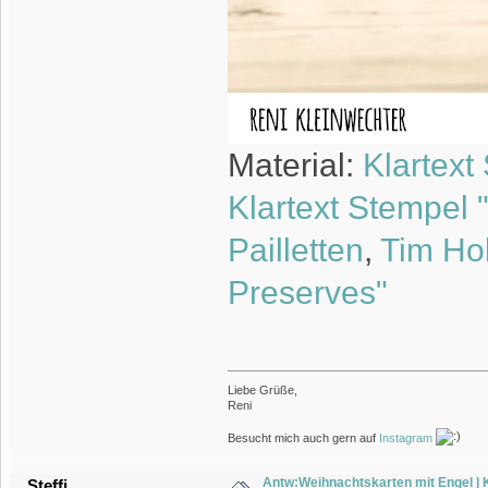
Material:
Klartext
Klartext Stempel
Pailletten
,
Tim Hol
Preserves"
Liebe Grüße,
Reni
Besucht mich auch gern auf
Instagram
Antw:Weihnachtskarten mit Engel |
Steffi