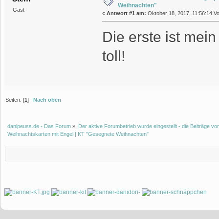
Weihnachten"
Gast
«
Antwort #1 am:
Oktober 18, 2017, 11:56:14 Vo
Die erste ist mein
toll!
Seiten: [
1
]
Nach oben
danipeuss.de - Das Forum
»
Der aktive Forumbetrieb wurde eingestellt - die Beiträge 
Weihnachtskarten mit Engel | KT "Gesegnete Weihnachten"