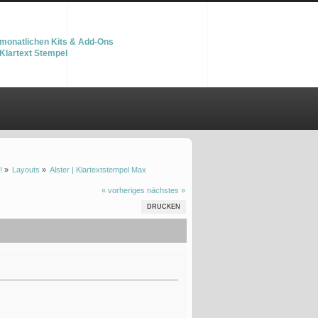
monatlichen Kits & Add-Ons
Klartext Stempel
!
»
Layouts
»
Alster | Klartextstempel Max
« vorheriges
nächstes »
DRUCKEN