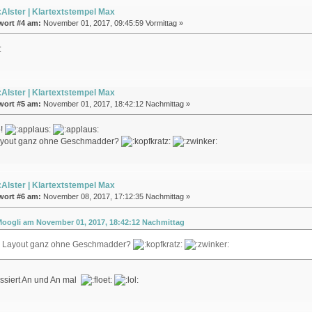
Alster | Klartextstempel Max
wort #4 am:
November 01, 2017, 09:45:59 Vormittag »
Alster | Klartextstempel Max
wort #5 am:
November 01, 2017, 18:42:12 Nachmittag »
o!
ayout ganz ohne Geschmadder?
Alster | Klartextstempel Max
wort #6 am:
November 08, 2017, 17:12:35 Nachmittag »
 Moogli am November 01, 2017, 18:42:12 Nachmittag
n Layout ganz ohne Geschmadder?
assiert An und An mal