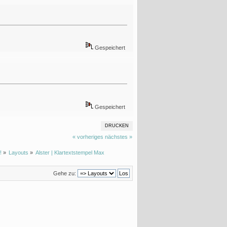
Gespeichert
Gespeichert
DRUCKEN
« vorheriges
nächstes »
!
»
Layouts
»
Alster | Klartextstempel Max
Gehe zu: