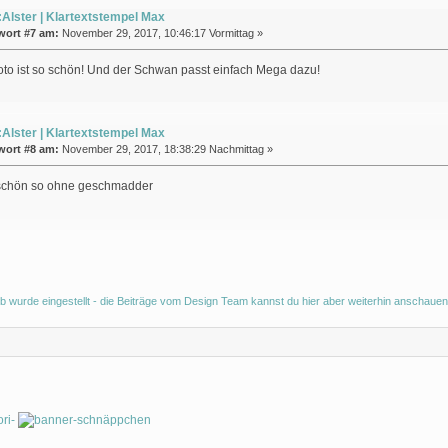
Alster | Klartextstempel Max
wort #7 am:
November 29, 2017, 10:46:17 Vormittag »
to ist so schön! Und der Schwan passt einfach Mega dazu!
Alster | Klartextstempel Max
wort #8 am:
November 29, 2017, 18:38:29 Nachmittag »
schön so ohne geschmadder
b wurde eingestellt - die Beiträge vom Design Team kannst du hier aber weiterhin anschauen