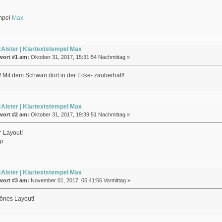
empel
Max
Alster | Klartextstempel Max
wort #1 am:
Oktober 31, 2017, 15:31:54 Nachmittag »
!! Mit dem Schwan dort in der Ecke- zauberhaft!
Alster | Klartextstempel Max
wort #2 am:
Oktober 31, 2017, 19:39:51 Nachmittag »
r-Layout!
Alster | Klartextstempel Max
wort #3 am:
November 01, 2017, 05:41:56 Vormittag »
nes Layout!