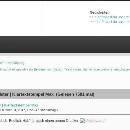
Neuigkeiten:
>> hier findest du unsere
>> hier findest du unsere
gistrieren
schutzerklärung
b wurde eingestellt - die Beiträge vom Design Team kannst du hier aber weiterhin anschauen
ster | Klartextstempel Max (Gelesen 7581 mal)
r | Klartextstempel Max
Oktober 31, 2017, 13:26:47 Nachmittag »
dlich. Endlich. Hab' ich auch einen neuen Drucker