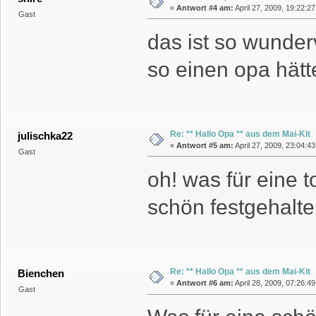
«
Antwort #4 am:
April 27, 2009, 19:22:2
Gast
das ist so wundervo
so einen opa hätt
Re: ** Hallo Opa ** aus dem Mai-Kit
julischka22
«
Antwort #5 am:
April 27, 2009, 23:04:4
Gast
oh! was für eine 
schön festgehalte
Re: ** Hallo Opa ** aus dem Mai-Kit
Bienchen
«
Antwort #6 am:
April 28, 2009, 07:26:49
Gast