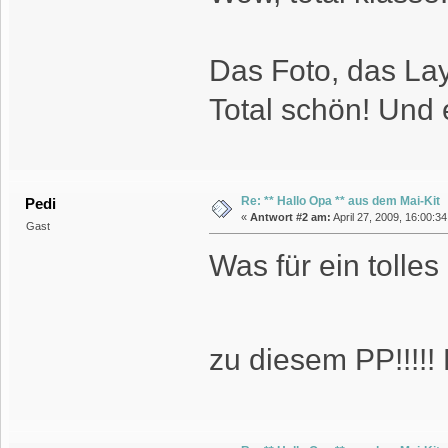
Das Foto, das Lay
Total schön! Und 
Re: ** Hallo Opa ** aus dem Mai-Kit
Pedi
«
Antwort #2 am:
April 27, 2009, 16:00:3
Gast
Was für ein tolles
zu diesem PP!!!!!