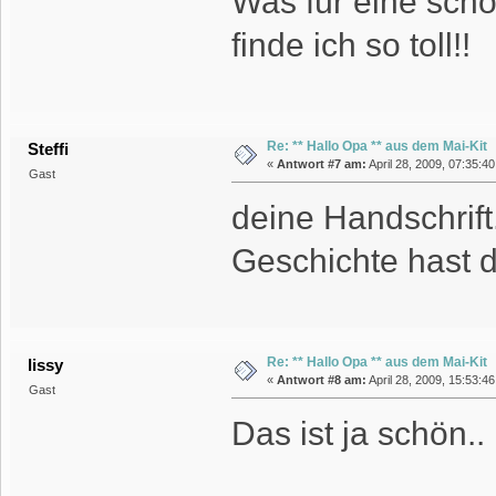
Was für eine sch
finde ich so toll!!
Re: ** Hallo Opa ** aus dem Mai-Kit
Steffi
«
Antwort #7 am:
April 28, 2009, 07:35:40
Gast
deine Handschrift
Geschichte hast d
Re: ** Hallo Opa ** aus dem Mai-Kit
lissy
«
Antwort #8 am:
April 28, 2009, 15:53:4
Gast
Das ist ja schön.