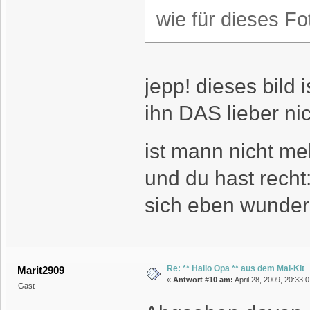
wie für dieses F
jepp! dieses bild 
ihn DAS lieber nic
ist mann nicht m
und du hast recht
sich eben wunder
Re: ** Hallo Opa ** aus dem Mai-Kit
Marit2909
«
Antwort #10 am:
April 28, 2009, 20:33:
Gast