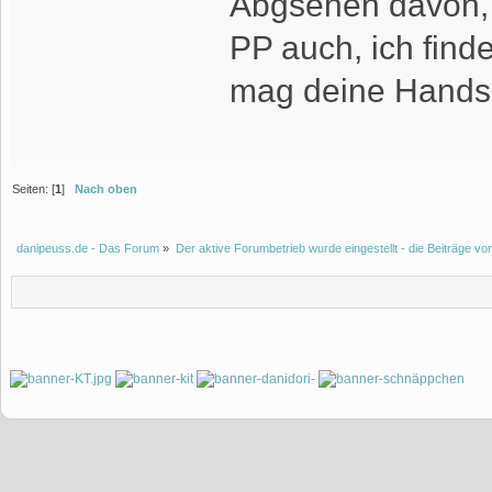
Abgsehen davon, d
PP auch, ich finde
mag deine Handsch
Seiten: [
1
]
Nach oben
danipeuss.de - Das Forum
»
Der aktive Forumbetrieb wurde eingestellt - die Beiträge 