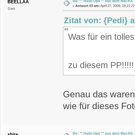
Re: ** Hallo Opa ** aus dem Mai-Kit
BEELLAA
«
Antwort #3 am:
April 27, 2009, 19:21:2
Gast
Zitat von: {Pedi} 
Was für ein tolle
zu diesem PP!!!!
Genau das waren 
wie für dieses Fo
Re: ** Hallo Opa ** aus dem Mai-Kit
shire