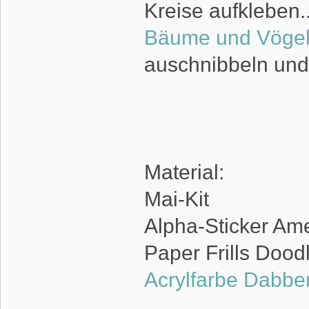
Kreise aufkleben..
Bäume und Vögel
auschnibbeln und 
Material:
Mai-Kit
Alpha-Sticker Am
Paper Frills Dood
Acrylfarbe Dabbe