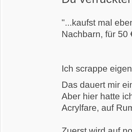
"...kaufst mal eb
Nachbarn, für 50 €
Ich scrappe eigen
Das dauert mir ein
Aber hier hatte ich
Acrylfare, auf Rum
Zuerst wird auf n