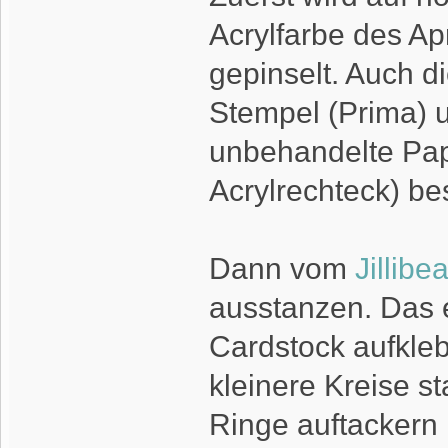
Acrylfarbe des Apri
gepinselt. Auch d
Stempel (Prima) u
unbehandelte Pap
Acrylrechteck) be
Dann vom
Jillibe
ausstanzen. Das 
Cardstock aufkle
kleinere Kreise s
Ringe auftackern .