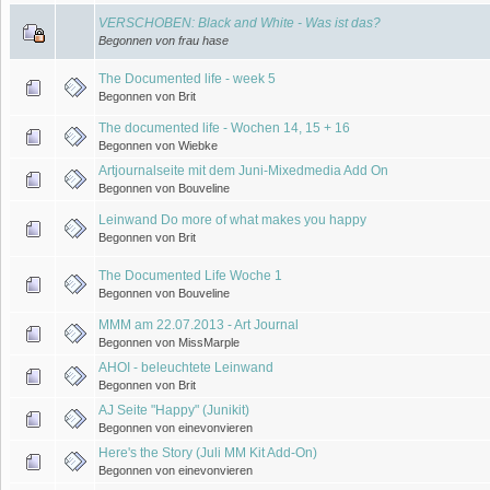
VERSCHOBEN: Black and White - Was ist das?
Begonnen von frau hase
The Documented life - week 5
Begonnen von Brit
The documented life - Wochen 14, 15 + 16
Begonnen von Wiebke
Artjournalseite mit dem Juni-Mixedmedia Add On
Begonnen von Bouveline
Leinwand Do more of what makes you happy
Begonnen von Brit
The Documented Life Woche 1
Begonnen von Bouveline
MMM am 22.07.2013 - Art Journal
Begonnen von MissMarple
AHOI - beleuchtete Leinwand
Begonnen von Brit
AJ Seite "Happy" (Junikit)
Begonnen von einevonvieren
Here's the Story (Juli MM Kit Add-On)
Begonnen von einevonvieren