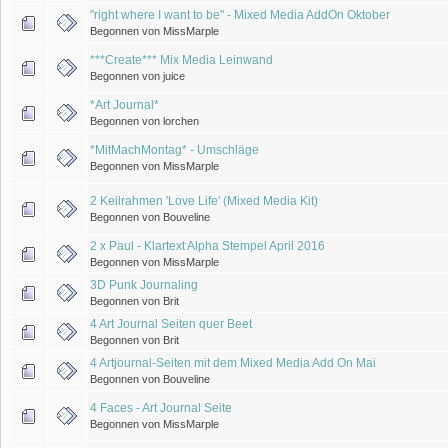
"right where I want to be" - Mixed Media AddOn Oktober
Begonnen von MissMarple
***Create*** Mix Media Leinwand
Begonnen von juice
*Art Journal*
Begonnen von lorchen
*MitMachMontag* - Umschläge
Begonnen von MissMarple
2 Keilrahmen 'Love Life' (Mixed Media Kit)
Begonnen von Bouveline
2 x Paul - Klartext Alpha Stempel April 2016
Begonnen von MissMarple
3D Punk Journaling
Begonnen von Brit
4 Art Journal Seiten quer Beet
Begonnen von Brit
4 Artjournal-Seiten mit dem Mixed Media Add On Mai
Begonnen von Bouveline
4 Faces - Art Journal Seite
Begonnen von MissMarple