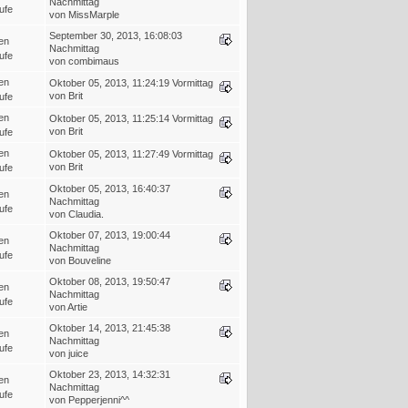
Nachmittag
ufe
von MissMarple
September 30, 2013, 16:08:03
en
Nachmittag
ufe
von combimaus
en
Oktober 05, 2013, 11:24:19 Vormittag
von Brit
ufe
en
Oktober 05, 2013, 11:25:14 Vormittag
von Brit
ufe
en
Oktober 05, 2013, 11:27:49 Vormittag
von Brit
ufe
Oktober 05, 2013, 16:40:37
en
Nachmittag
ufe
von Claudia.
Oktober 07, 2013, 19:00:44
en
Nachmittag
ufe
von Bouveline
Oktober 08, 2013, 19:50:47
en
Nachmittag
ufe
von Artie
Oktober 14, 2013, 21:45:38
en
Nachmittag
ufe
von juice
Oktober 23, 2013, 14:32:31
en
Nachmittag
ufe
von Pepperjenni^^