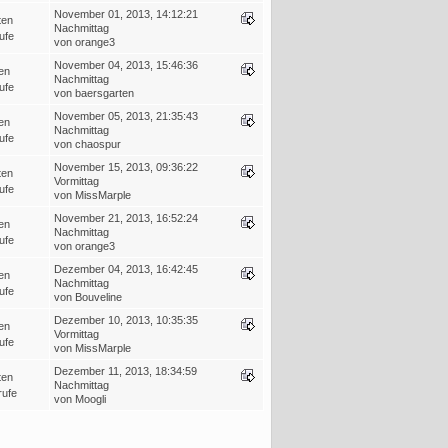
November 01, 2013, 14:12:21
ten
Nachmittag
ufe
von orange3
November 04, 2013, 15:46:36
en
Nachmittag
ufe
von baersgarten
November 05, 2013, 21:35:43
en
Nachmittag
ufe
von chaospur
November 15, 2013, 09:36:22
ten
Vormittag
ufe
von MissMarple
November 21, 2013, 16:52:24
en
Nachmittag
ufe
von orange3
Dezember 04, 2013, 16:42:45
en
Nachmittag
ufe
von Bouveline
Dezember 10, 2013, 10:35:35
en
Vormittag
ufe
von MissMarple
Dezember 11, 2013, 18:34:59
ten
Nachmittag
rufe
von Moogli