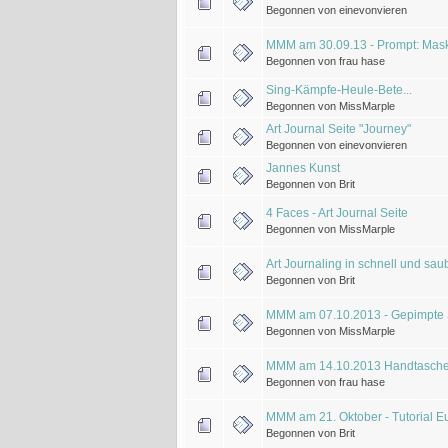
Begonnen von einevonvieren
MMM am 30.09.13 - Prompt: Mas
Begonnen von frau hase
Sing-Kämpfe-Heule-Bete...
Begonnen von MissMarple
Art Journal Seite "Journey"
Begonnen von einevonvieren
Jannes Kunst
Begonnen von Brit
4 Faces - Art Journal Seite
Begonnen von MissMarple
Art Journaling in schnell und sau
Begonnen von Brit
MMM am 07.10.2013 - Gepimpte S
Begonnen von MissMarple
MMM am 14.10.2013 Handtaschen
Begonnen von frau hase
MMM am 21. Oktober - Tutorial E
Begonnen von Brit