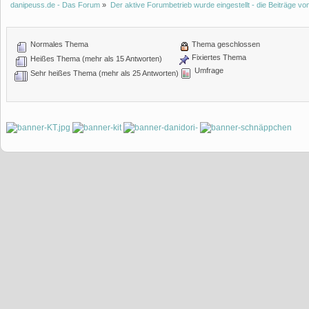
danipeuss.de - Das Forum
»
Der aktive Forumbetrieb wurde eingestellt - die Beiträge 
Normales Thema
Thema geschlossen
Fixiertes Thema
Heißes Thema (mehr als 15 Antworten)
Umfrage
Sehr heißes Thema (mehr als 25 Antworten)