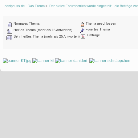
danipeuss.de - Das Forum
»
Der aktive Forumbetrieb wurde eingestellt - die Beiträge 
Normales Thema
Thema geschlossen
Fixiertes Thema
Heißes Thema (mehr als 15 Antworten)
Umfrage
Sehr heißes Thema (mehr als 25 Antworten)