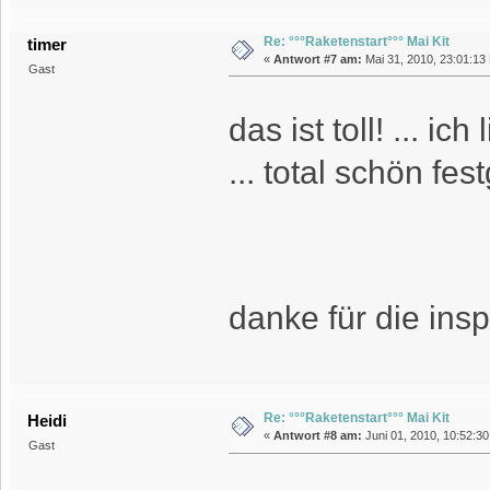
Re: °°°Raketenstart°°° Mai Kit
timer
«
Antwort #7 am:
Mai 31, 2010, 23:01:13
Gast
das ist toll! ... ic
... total schön fes
danke für die insp
Re: °°°Raketenstart°°° Mai Kit
Heidi
«
Antwort #8 am:
Juni 01, 2010, 10:52:30
Gast