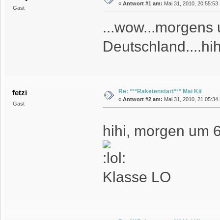
«
Antwort #1 am:
Mai 31, 2010, 20:55:53
Gast
...wow...morgens 
Deutschland....hih
Re: °°°Raketenstart°°° Mai Kit
fetzi
«
Antwort #2 am:
Mai 31, 2010, 21:05:34
Gast
hihi, morgen um 6
Klasse LO