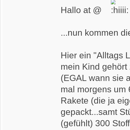
Hallo at @
...nun kommen die
Hier ein "Alltags L
mein Kind gehört
(EGAL wann sie ab
mal morgens um 6
Rakete (die ja eig
gepackt...samt St
(gefühlt) 300 Stof