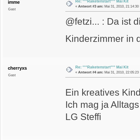
Re: °°°Raketenstart°°° Mai Kit
imme
«
Antwort #3 am:
Mai 31, 2010, 21:14:30
Gast
@fetzi... : Da ist
Kinderzimmer in
Re: °°°Raketenstart°°° Mai Kit
cherryxs
«
Antwort #4 am:
Mai 31, 2010, 22:05:23
Gast
Ein kreatives Ki
Ich mag ja Alltags
LG Steffi