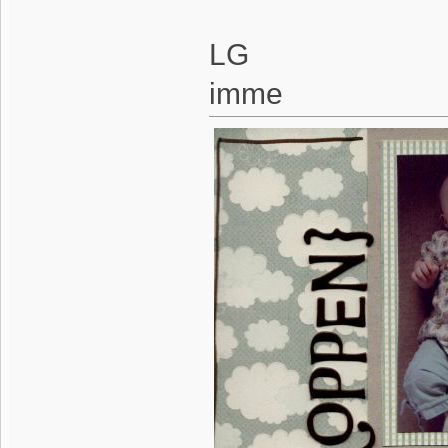
LG
imme