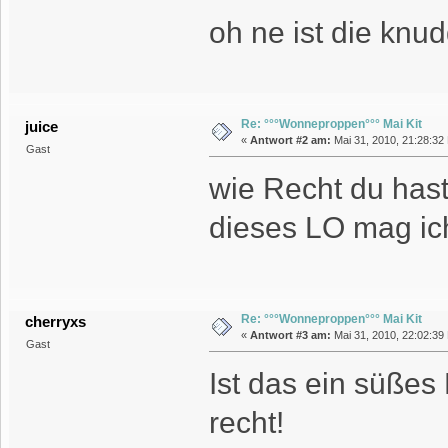
oh ne ist die knu
Re: °°°Wonneproppen°°° Mai Kit
juice
«
Antwort #2 am:
Mai 31, 2010, 21:28:32
Gast
wie Recht du hast.
dieses LO mag ic
Re: °°°Wonneproppen°°° Mai Kit
cherryxs
«
Antwort #3 am:
Mai 31, 2010, 22:02:39
Gast
Ist das ein süßes 
recht!