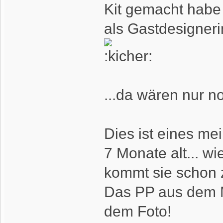
Kit gemacht habe 
als Gastdesigneri
...da wären nur no
Dies ist eines mei
7 Monate alt... w
kommt sie schon 
Das PP aus dem Ma
dem Foto!