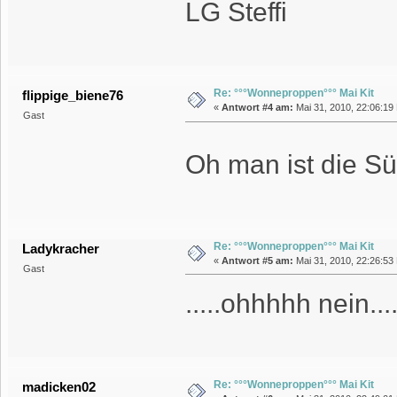
LG Steffi
Re: °°°Wonneproppen°°° Mai Kit
flippige_biene76
«
Antwort #4 am:
Mai 31, 2010, 22:06:19
Gast
Oh man ist die 
Re: °°°Wonneproppen°°° Mai Kit
Ladykracher
«
Antwort #5 am:
Mai 31, 2010, 22:26:53
Gast
.....ohhhhh nein...
Re: °°°Wonneproppen°°° Mai Kit
madicken02