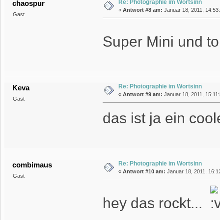
Re: Photographie im Wortsinn
chaospur
«
Antwort #8 am:
Januar 18, 2011, 14:53
Gast
Super Mini und t
Re: Photographie im Wortsinn
Keva
«
Antwort #9 am:
Januar 18, 2011, 15:11
Gast
das ist ja ein cooler
Re: Photographie im Wortsinn
combimaus
«
Antwort #10 am:
Januar 18, 2011, 16:1
Gast
hey das rockt...