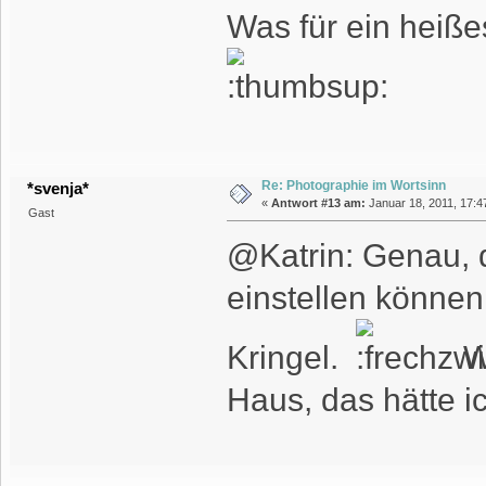
Was für ein heiße
Re: Photographie im Wortsinn
*svenja*
«
Antwort #13 am:
Januar 18, 2011, 17:4
Gast
@Katrin: Genau, 
einstellen können,
Kringel.
Wu
Haus, das hätte i