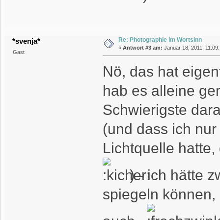
Re: Photographie im Wortsinn
*svenja*
«
Antwort #3 am:
Januar 18, 2011, 11:09:
Gast
Nö, das hat eigent
hab es alleine ge
Schwierigste dara
(und dass ich nu
Lichtquelle hatte
) - ich hätte
spiegeln können, 