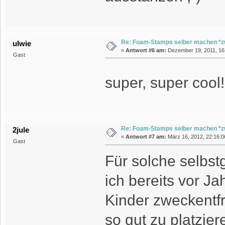
Re: Foam-Stamps selber machen *z
ulwie
«
Antwort #6 am:
Dezember 19, 2011, 16
Gast
super, super cool
Re: Foam-Stamps selber machen *z
2jule
«
Antwort #7 am:
März 16, 2012, 22:16:0
Gast
Für solche selb
ich bereits vor J
Kinder zweckentfr
so gut zu platzie