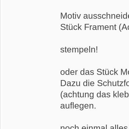
Motiv ausschneid
Stück Frament (A
stempeln!
oder das Stück M
Dazu die Schutzfo
(achtung das kleb
auflegen.
noch einmal alles