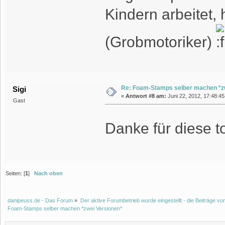
Kindern arbeitet
(Grobmotoriker)
Re: Foam-Stamps selber machen *z
Sigi
«
Antwort #8 am:
Juni 22, 2012, 17:48:45
Gast
Danke für diese t
Seiten: [
1
]
Nach oben
danipeuss.de - Das Forum
»
Der aktive Forumbetrieb wurde eingestellt - die Beiträge 
Foam-Stamps selber machen *zwei Versionen*