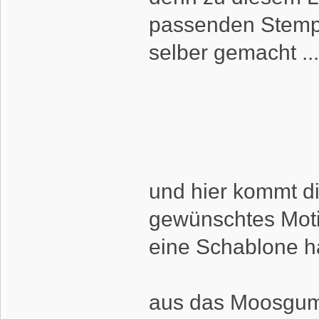
passenden Stempe
selber gemacht ...
und hier kommt di
gewünschtes Moti
eine Schablone 
aus das Moosgum