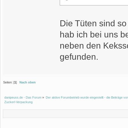
Die Tüten sind so 
hab ich bei uns b
neben den Kekssc
gefunden.
Seiten: [
1
]
Nach oben
danipeuss.de - Das Forum
»
Der aktive Forumbetrieb wurde eingestellt - die Beiträge 
Zuckerl-Verpackung