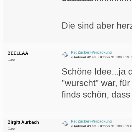
Die sind aber herza
Re: Zuckerl-Verpackung
BEELLAA
«
Antwort #2 am:
Oktober 31, 2008, 19:0
Gast
Schöne Idee...ja 
"wurscht" war, für
finds schön, dass 
Re: Zuckerl-Verpackung
Birgitt Aurbach
«
Antwort #3 am:
Oktober 31, 2008, 19:4
Gast