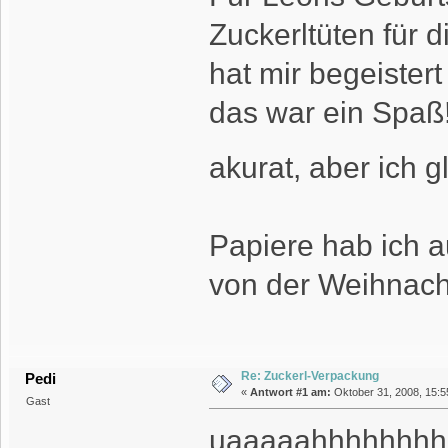
Zuckerltüten für 
hat mir begeister
das war ein Spaß!
akurat, aber ich 
Papiere hab ich 
von der Weihnach
Re: Zuckerl-Verpackung
Pedi
«
Antwort #1 am:
Oktober 31, 2008, 15:5
Gast
uaaaaahhhhhhhhhh