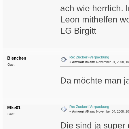
ach wie herrlich.
Leon mithelfen wo
LG Birgitt
Re: Zuckerl-Verpackung
Bienchen
«
Antwort #4 am:
November 01, 2008, 10:
Gast
Da möchte man ja
Re: Zuckerl-Verpackung
Elke01
«
Antwort #5 am:
November 04, 2008, 20
Gast
Die sind ja super