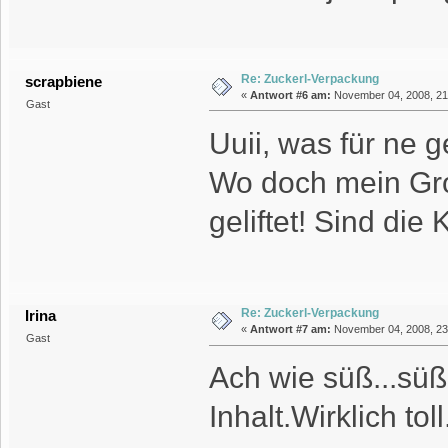
Re: Zuckerl-Verpackung
scrapbiene
«
Antwort #6 am:
November 04, 2008, 21
Gast
Uuii, was für ne ge
Wo doch mein Groß
geliftet! Sind die
Re: Zuckerl-Verpackung
Irina
«
Antwort #7 am:
November 04, 2008, 23
Gast
Ach wie süß...sü
Inhalt.Wirklich toll