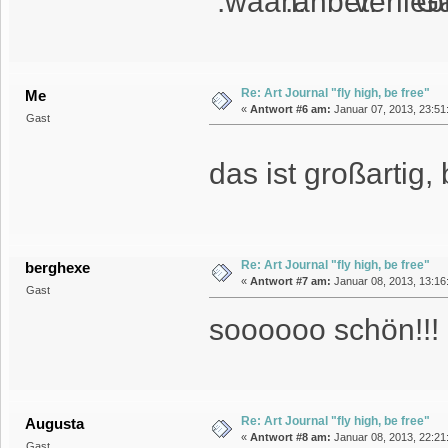
Ga
Re: Art Journal "fly high, be free"
Me
«
Antwort #6 am:
Januar 07, 2013, 23:51
Gast
das ist großartig
Re: Art Journal "fly high, be free"
berghexe
«
Antwort #7 am:
Januar 08, 2013, 13:16
Gast
soooooo schön!!!
Re: Art Journal "fly high, be free"
Augusta
«
Antwort #8 am:
Januar 08, 2013, 22:21
Gast