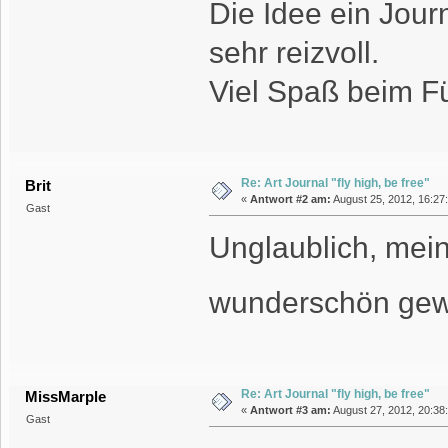
Die Idee ein Jour
sehr reizvoll.
Viel Spaß beim Fü
Re: Art Journal "fly high, be free"
Brit
«
Antwort #2 am:
August 25, 2012, 16:27
Gast
Unglaublich, mein
wunderschön ge
Re: Art Journal "fly high, be free"
MissMarple
«
Antwort #3 am:
August 27, 2012, 20:38
Gast