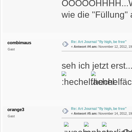
OOOOOHHHH...Wah
wie die "Füllung" 
Re: Art Journal "fly high, be free"
combimaus
«
Antwort #4 am:
November 12, 2012, 19
Gast
seh ich jetzt erst
Re: Art Journal "fly high, be free"
orange3
«
Antwort #5 am:
November 14, 2012, 19
Gast