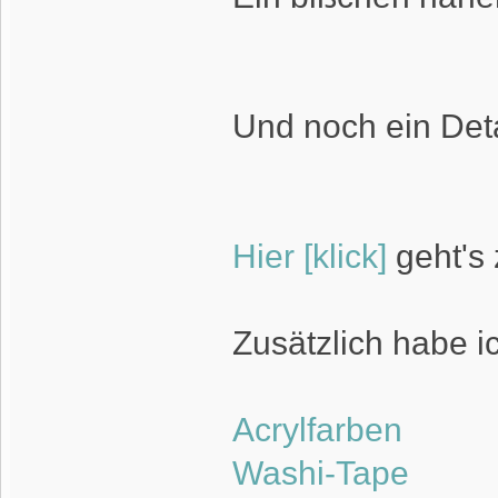
Und noch ein Deta
Hier [klick]
geht's 
Zusätzlich habe i
Acrylfarben
Washi-Tape