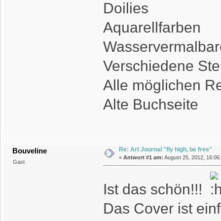
Doilies
Aquarellfarben
Wasservermalbar
Verschiedene St
Alle möglichen R
Alte Buchseite
Re: Art Journal "fly high, be free"
Bouveline
«
Antwort #1 am:
August 25, 2012, 16:06
Gast
Ist das schön!!!
Das Cover ist ein