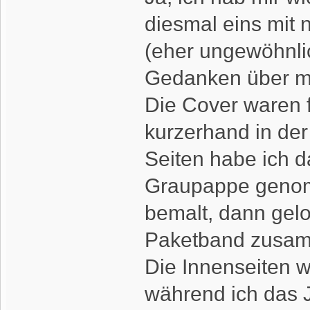
diesmal eins mit 
(eher ungewöhnlic
Gedanken über m
Die Cover waren f
kurzerhand in der
Seiten habe ich 
Graupappe genomm
bemalt, dann gelo
Paketband zusa
Die Innenseiten w
während ich das 