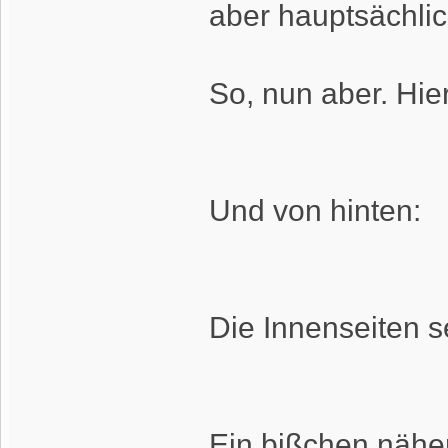
aber hauptsächlic
So, nun aber. Hie
Und von hinten:
Die Innenseiten s
Ein bißchen näher