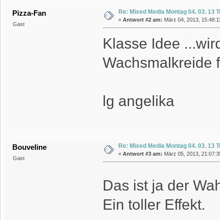
Re: Mixed Media Montag 04. 03. 13 T
Pizza-Fan
«
Antwort #2 am:
März 04, 2013, 15:48:1
Gast
Klasse Idee ...wir
Wachsmalkreide fi
lg angelika
Re: Mixed Media Montag 04. 03. 13 T
Bouveline
«
Antwort #3 am:
März 05, 2013, 21:07:3
Gast
Das ist ja der W
Ein toller Effekt.