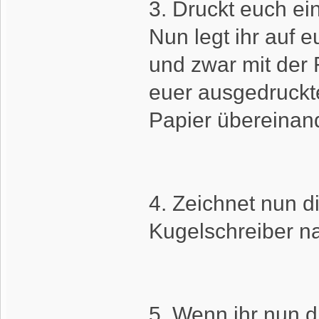
3. Druckt euch ei
Nun legt ihr auf
und zwar mit der 
euer ausgedruckte
Papier übereinand
4. Zeichnet nun d
Kugelschreiber na
5. Wenn ihr nun d