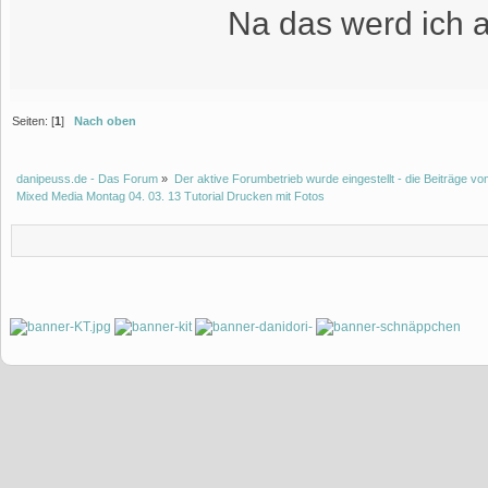
Na das werd ich a
Seiten: [
1
]
Nach oben
danipeuss.de - Das Forum
»
Der aktive Forumbetrieb wurde eingestellt - die Beiträge 
Mixed Media Montag 04. 03. 13 Tutorial Drucken mit Fotos