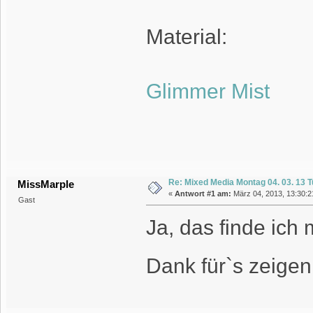
Material:
Glimmer Mist
Re: Mixed Media Montag 04. 03. 13 T
MissMarple
«
Antwort #1 am:
März 04, 2013, 13:30:2
Gast
Ja, das finde ich 
Dank für`s zeigen