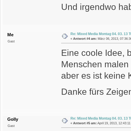
Und irgendwo hab
Re: Mixed Media Montag 04. 03. 13 T
Me
«
Antwort #4 am:
März 06, 2013, 07:36:30
Gast
Eine coole Idee, 
Menschen malen k
aber es ist keine
Danke fürs Zeig
Re: Mixed Media Montag 04. 03. 13 T
Golly
«
Antwort #5 am:
April 19, 2013, 12:43:1
Gast