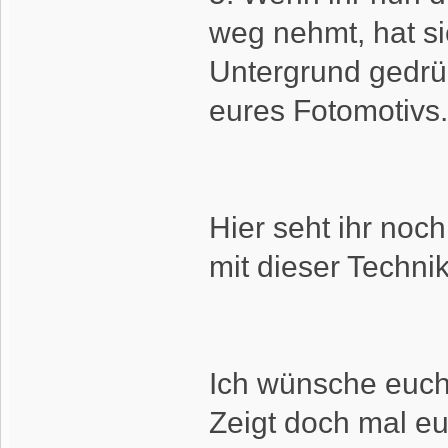
weg nehmt, hat s
Untergrund gedrüc
eures Fotomotivs.
Hier seht ihr noch
mit dieser Techni
Ich wünsche euch
Zeigt doch mal eu