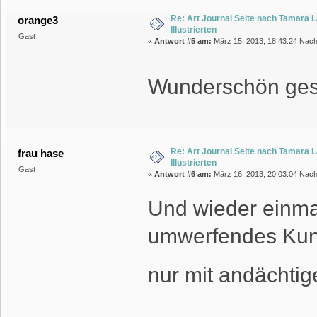
Re: Art Journal Seite nach Tamara 
orange3
Illustrierten
Gast
«
Antwort #5 am:
März 15, 2013, 18:43:24 Nach
Wunderschön gest
Re: Art Journal Seite nach Tamara 
frau hase
Illustrierten
Gast
«
Antwort #6 am:
März 16, 2013, 20:03:04 Nach
Und wieder einmal
umwerfendes Kuns
nur mit andächtige