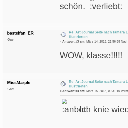
schön.
Re: Art Journal Seite nach Tamara 
bastelfan_ER
Illustrierten
Gast
«
Antwort #3 am:
März 14, 2013, 21:56:58 Nach
WOW, klasse!!!!!
Re: Art Journal Seite nach Tamara 
MissMarple
Illustrierten
Gast
«
Antwort #4 am:
März 15, 2013, 09:31:10 Vormi
Ich knie wied