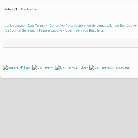
Seiten: [
1
]
Nach oben
danipeuss.de - Das Forum
»
Der aktive Forumbetrieb wurde eingestellt - die Beiträge 
Art Journal Seite nach Tamara Laporte - Übermalen von Illustrierten