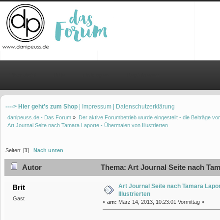
Übersicht
Hilfe
Einloggen
Registrieren
----> Hier geht's zum Shop
| Impressum
| Datenschutzerklärung
danipeuss.de - Das Forum
»
Der aktive Forumbetrieb wurde eingestellt - die Beiträge 
Art Journal Seite nach Tamara Laporte - Übermalen von Illustrierten
Seiten: [
1
]
Nach unten
Autor
Thema: Art Journal Seite nach Tama
Art Journal Seite nach Tamara Lapo
Brit
Illustrierten
Gast
«
am:
März 14, 2013, 10:23:01 Vormittag »