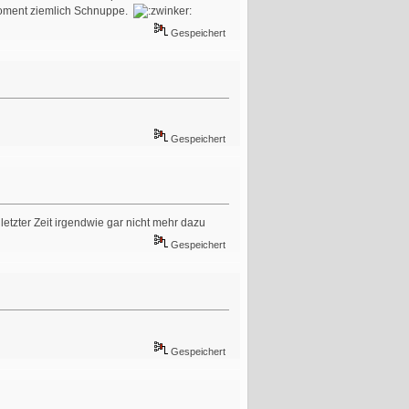
im Moment ziemlich Schnuppe.
Gespeichert
Gespeichert
tzter Zeit irgendwie gar nicht mehr dazu
Gespeichert
Gespeichert