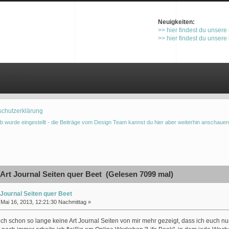
Neuigkeiten:
>> hier findest du unsere
>> hier findest du unsere
gistrieren
schutzerklärung
b wurde eingestellt - die Beiträge vom Design Team kannst du hier aber weiterhin anschauen
Art Journal Seiten quer Beet (Gelesen 7099 mal)
 Journal Seiten quer Beet
Mai 16, 2013, 12:21:30 Nachmittag »
ch schon so lange keine Art Journal Seiten von mir mehr gezeigt, dass ich euch 