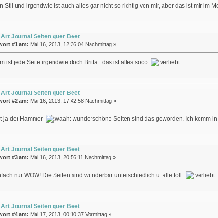
en Stil und irgendwie ist auch alles gar nicht so richtig von mir, aber das ist mir 
 Art Journal Seiten quer Beet
wort #1 am:
Mai 16, 2013, 12:36:04 Nachmittag »
m ist jede Seite irgendwie doch Britta...das ist alles sooo
 Art Journal Seiten quer Beet
wort #2 am:
Mai 16, 2013, 17:42:58 Nachmittag »
ist ja der Hammer
wunderschöne Seiten sind das geworden. Ich komm in le
 Art Journal Seiten quer Beet
wort #3 am:
Mai 16, 2013, 20:56:11 Nachmittag »
nfach nur WOW! Die Seiten sind wunderbar unterschiedlich u. alle toll.
 Art Journal Seiten quer Beet
wort #4 am:
Mai 17, 2013, 00:10:37 Vormittag »