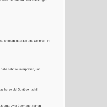
e verschiedene Künstler Anleitungen
so angetan, dass ich eine Seite von ihr
abe sehr frei interpretiert, und
as hat so viel Spaß gemacht!
rt Journal zwar überhaupt keinen