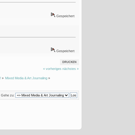
Gespeichert
Gespeichert
DRUCKEN
« vorheriges
nächstes »
!
»
Mixed Media & Art Journaling
»
Gehe zu: