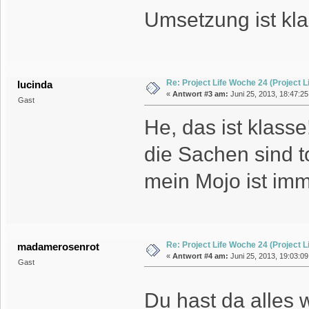
Umsetzung ist kl
Re: Project Life Woche 24 (Project Li
lucinda
«
Antwort #3 am:
Juni 25, 2013, 18:47:25
Gast
He, das ist klass
die Sachen sind to
mein Mojo ist imm
Re: Project Life Woche 24 (Project Li
madamerosenrot
«
Antwort #4 am:
Juni 25, 2013, 19:03:09
Gast
Du hast da alles 