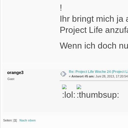
!
Ihr bringt mich ja
Project Life anzu
Wenn ich doch nu
Re: Project Life Woche 24 (Project Li
orange3
«
Antwort #5 am:
Juni 28, 2013, 17:20:54
Gast
Seiten: [
1
]
Nach oben