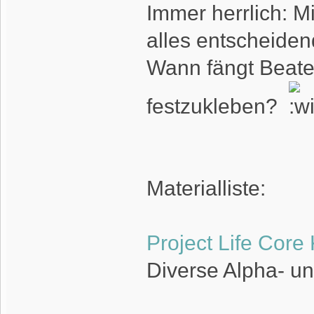
Immer herrlich: M
alles entscheide
Wann fängt Beate 
festzukleben?
Materialliste:
Project Life Core 
Diverse Alpha- un