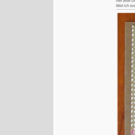
hier jede D
Weil ich so