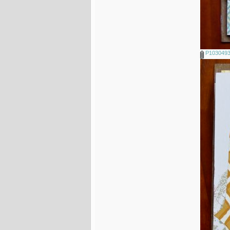
P1030493