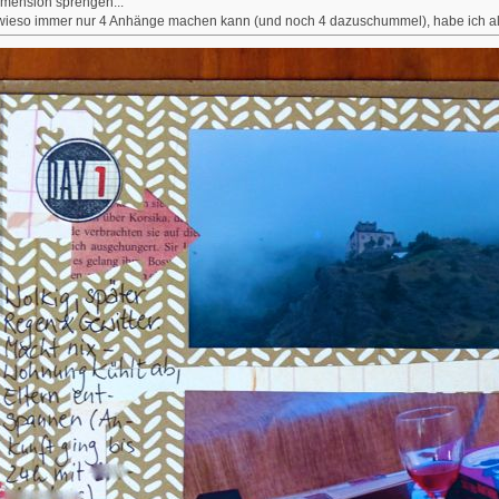
imension sprengen...
wieso immer nur 4 Anhänge machen kann (und noch 4 dazuschummel), habe ich als