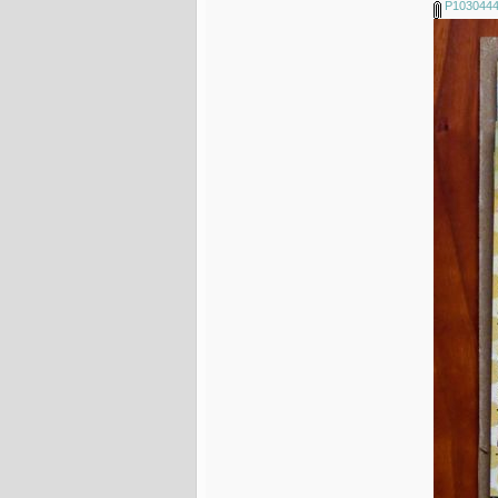
P1030444