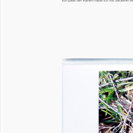
Ein paar der Karten habe ich mit Stickerei v