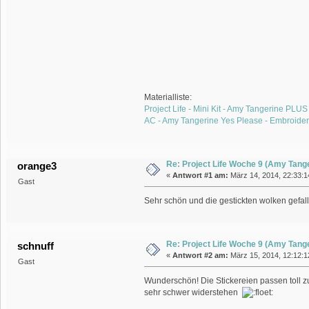
Materialliste:
Project Life - Mini Kit - Amy Tangerine PLU
AC - Amy Tangerine Yes Please - Embroidery
Re: Project Life Woche 9 (Amy Tange
orange3
«
Antwort #1 am:
März 14, 2014, 22:33:1
Gast
Sehr schön und die gestickten wolken gefal
Re: Project Life Woche 9 (Amy Tange
schnuff
«
Antwort #2 am:
März 15, 2014, 12:12:1
Gast
Wunderschön! Die Stickereien passen toll zu
sehr schwer widerstehen