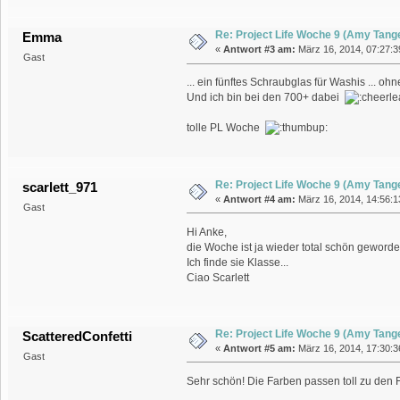
Re: Project Life Woche 9 (Amy Tange
Emma
«
Antwort #3 am:
März 16, 2014, 07:27:39
Gast
... ein fünftes Schraubglas für Washis ... o
Und ich bin bei den 700+ dabei
tolle PL Woche
Re: Project Life Woche 9 (Amy Tange
scarlett_971
«
Antwort #4 am:
März 16, 2014, 14:56:1
Gast
Hi Anke,
die Woche ist ja wieder total schön geworden..
Ich finde sie Klasse...
Ciao Scarlett
Re: Project Life Woche 9 (Amy Tange
ScatteredConfetti
«
Antwort #5 am:
März 16, 2014, 17:30:3
Gast
Sehr schön! Die Farben passen toll zu den F