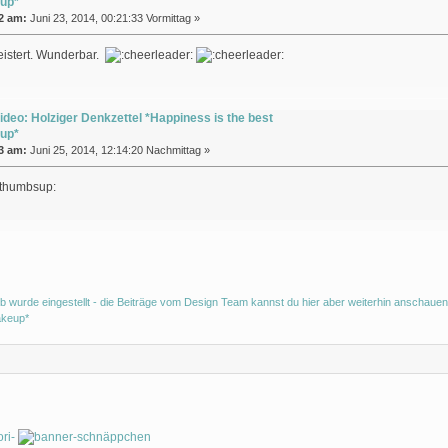
up*
2 am:
Juni 23, 2014, 00:21:33 Vormittag »
eistert. Wunderbar.
ideo: Holziger Denkzettel *Happiness is the best
up*
3 am:
Juni 25, 2014, 12:14:20 Nachmittag »
b wurde eingestellt - die Beiträge vom Design Team kannst du hier aber weiterhin anschauen
akeup*