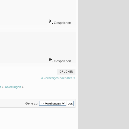
Gespeichert
Gespeichert
DRUCKEN
« vorheriges
nächstes »
!
»
Anleitungen
»
Gehe zu: