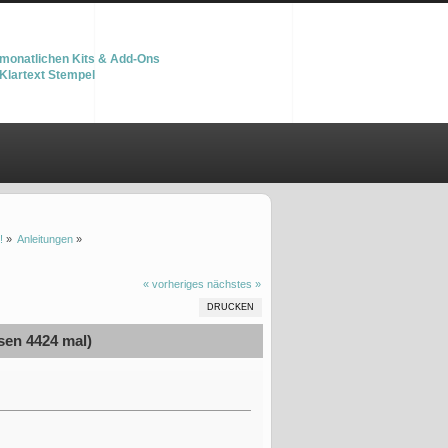
monatlichen Kits & Add-Ons
Klartext Stempel
!
»
Anleitungen
»
« vorheriges
nächstes »
DRUCKEN
sen 4424 mal)