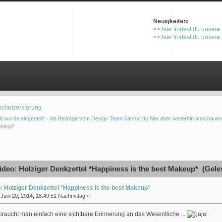
Neuigkeiten:
>> hier findest du unsere
>> hier findest du unsere
gistrieren
schutzerklärung
b wurde eingestellt - die Beiträge vom Design Team kannst du hier aber weiterhin anschauen
akeup*
deo: Holziger Denkzettel *Happiness is the best Makeup* (Gele
: Holziger Denkzettel *Happiness is the best Makeup*
Juni 20, 2014, 18:49:51 Nachmittag »
aucht man einfach eine sichtbare Erinnerung an das Wesentliche ...