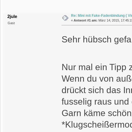
Re: Mini mit Fake-Fadenbindung { Vi
2jule
«
Antwort #1 am:
März 14, 2015, 17:45:1
Gast
Sehr hübsch gefa
Nur mal ein Tipp
Wenn du von auße
drückt sich das I
fusselig raus und
Garn käme schöne
*Klugscheißermo