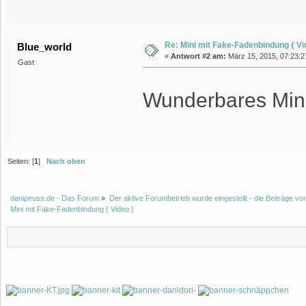
Re: Mini mit Fake-Fadenbindung { Vi
Blue_world
«
Antwort #2 am:
März 15, 2015, 07:23:27
Gast
Wunderbares Min
Seiten: [
1
]
Nach oben
danipeuss.de - Das Forum
»
Der aktive Forumbetrieb wurde eingestellt - die Beiträge 
Mini mit Fake-Fadenbindung { Video }