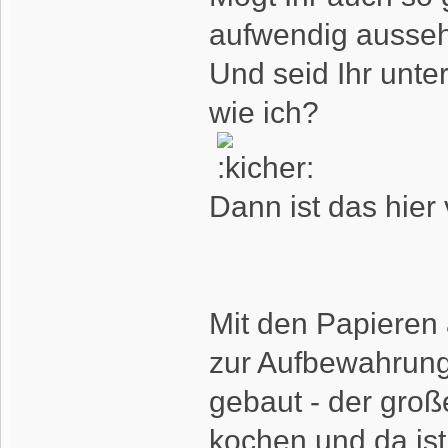
aufwendig ausse
Und seid Ihr unt
wie ich?
Dann ist das hier 
Mit den Papieren 
zur Aufbewahrung 
gebaut - der groß
kochen und da ist