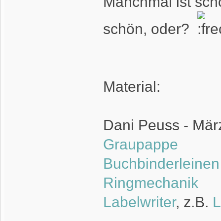
Manchmal ist sch
schön, oder?
Material:
Dani Peuss - Mär
Graupappe
Buchbinderleinen
Ringmechanik
Labelwriter
, z.B.
L