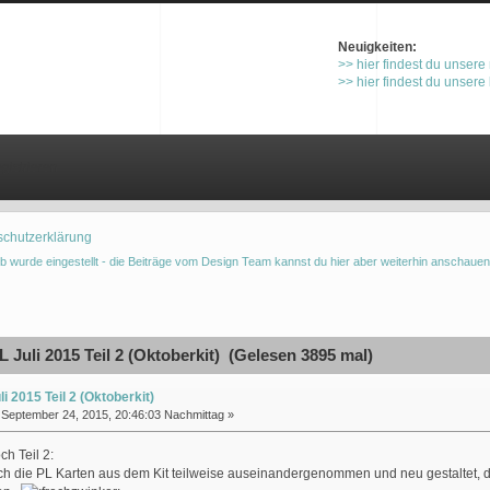
Neuigkeiten:
>> hier findest du unsere
>> hier findest du unsere
gistrieren
schutzerklärung
b wurde eingestellt - die Beiträge vom Design Team kannst du hier aber weiterhin anschauen
Juli 2015 Teil 2 (Oktoberkit) (Gelesen 3895 mal)
li 2015 Teil 2 (Oktoberkit)
September 24, 2015, 20:46:03 Nachmittag »
ch Teil 2:
ch die PL Karten aus dem Kit teilweise auseinandergenommen und neu gestaltet, 