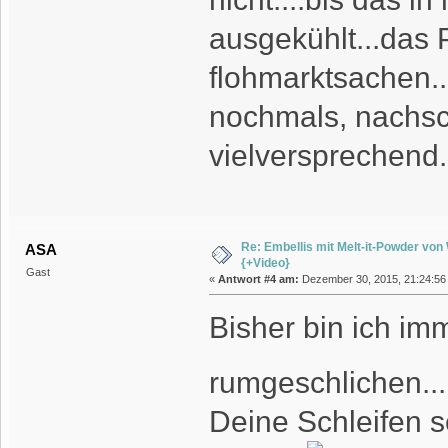
ausgekühlt...das 
flohmarktsachen...
nochmals, nachsch
vielversprechend.
Re: Embellis mit Melt-it-Powder vo
ASA
{+Video}
Gast
«
Antwort #4 am:
Dezember 30, 2015, 21:24:56
Bisher bin ich im
rumgeschlichen..
Deine Schleifen s