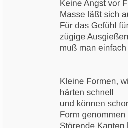
Keine Angst vor F
Masse läßt sich a
Für das Gefühl f
zügige Ausgieße
muß man einfach 
Kleine Formen, wi
härten schnell
und können schon
Form genommen 
Störende Kanten 