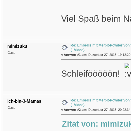
Viel Spaß beim 
Re: Embellis mit Melt-it-Powder vo
mimizuku
{+Video}
Gast
«
Antwort #1 am:
Dezember 27, 2015, 19:12:29
Schleifööööön!
Re: Embellis mit Melt-it-Powder vo
Ich-bin-3-Mamas
{+Video}
Gast
«
Antwort #2 am:
Dezember 27, 2015, 20:22:34
Zitat von: mimizu