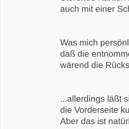
auch mit einer Sch
Was mich persönli
daß die entnomme
wärend die Rückse
...allerdings läß
die Vorderseite ku
Aber das ist nat