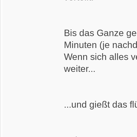
Bis das Ganze ges
Minuten (je nach
Wenn sich alles v
weiter...
...und gießt das f