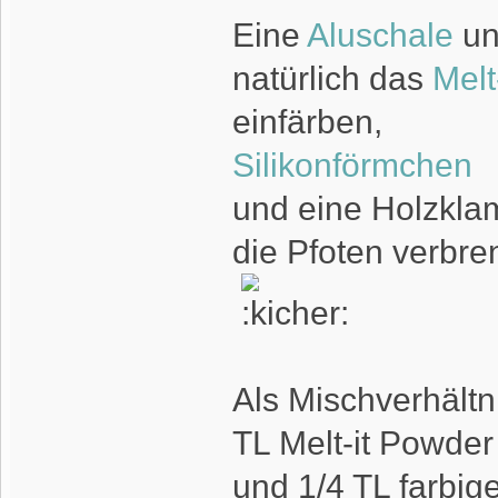
Eine
Aluschale
un
natürlich das
Melt
einfärben,
Silikonförmchen
und eine Holzklam
die Pfoten verbren
Als Mischverhält
TL Melt-it Powder
und 1/4 TL farbig