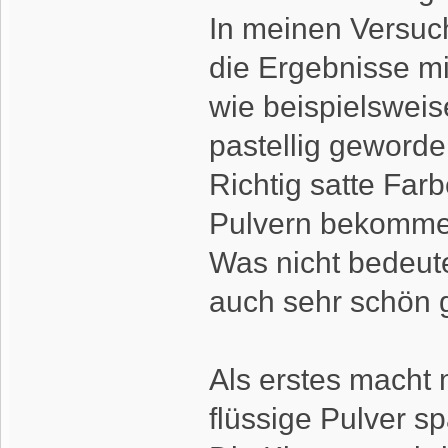
In meinen Versuc
die Ergebnisse m
wie beispielswei
pastellig geworde
Richtig satte Far
Pulvern bekomme
Was nicht bedeute
auch sehr schön 
Als erstes macht 
flüssige Pulver s