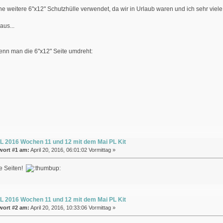
ne weitere 6"x12" Schutzhülle verwendet, da wir in Urlaub waren und ich sehr viele
aus...
wenn man die 6"x12" Seite umdreht:
L 2016 Wochen 11 und 12 mit dem Mai PL Kit
wort #1 am:
April 20, 2016, 06:01:02 Vormittag »
e Seiten!
L 2016 Wochen 11 und 12 mit dem Mai PL Kit
wort #2 am:
April 20, 2016, 10:33:06 Vormittag »