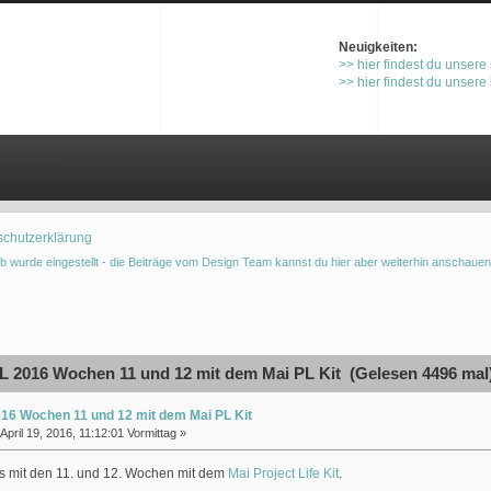
Neuigkeiten:
>> hier findest du unsere
>> hier findest du unsere
gistrieren
schutzerklärung
b wurde eingestellt - die Beiträge vom Design Team kannst du hier aber weiterhin anschauen
 2016 Wochen 11 und 12 mit dem Mai PL Kit (Gelesen 4496 mal
16 Wochen 11 und 12 mit dem Mai PL Kit
April 19, 2016, 11:12:01 Vormittag »
ts mit den 11. und 12. Wochen mit dem
Mai Project Life Kit
.