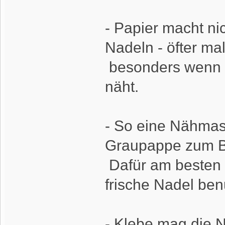
- Papier macht ni
Nadeln - öfter ma
besonders wenn I
näht.
- So eine Nähmas
Graupappe zum Be
Dafür am besten 
frische Nadel ben
- Klebe mag die N