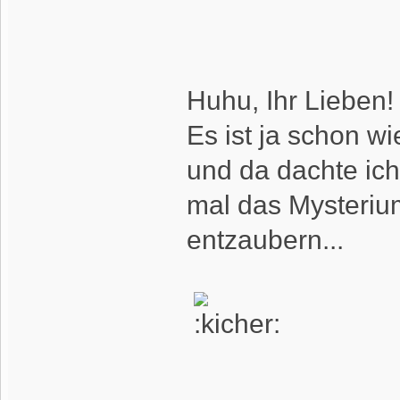
Huhu, Ihr Lieben!
Es ist ja schon w
und da dachte ich 
mal das Mysteriu
entzaubern...