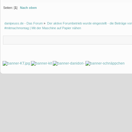
Seiten: [
1
]
Nach oben
danipeuss.de - Das Forum
»
Der aktive Forumbetrieb wurde eingestellt - die Beiträge 
#mitmachmontag | Mit der Maschine auf Papier nähen