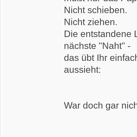
Nicht schieben.
Nicht ziehen.
Die entstandene L
nächste "Naht" -
das übt Ihr einfac
aussieht:
War doch gar nich