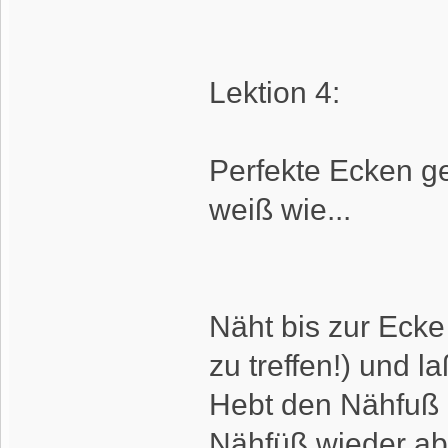
Lektion 4:
Perfekte Ecken g
weiß wie...
Näht bis zur Ecke
zu treffen!) und l
Hebt den Nähfuß 
Nähfüß wieder ab