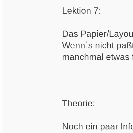
Lektion 7:
Das Papier/Layou
Wenn´s nicht paßt,
manchmal etwas f
Theorie:
Noch ein paar Info