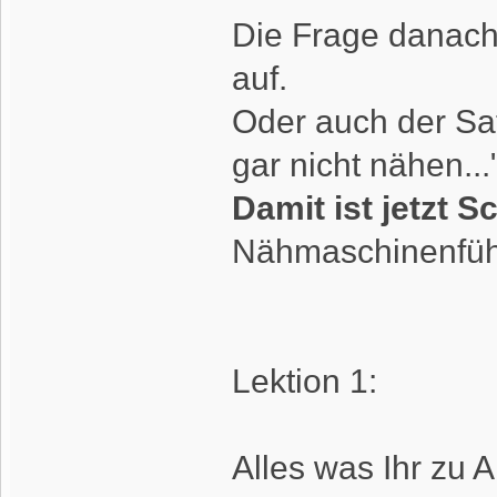
Die Frage danach
auf.
Oder auch der Sat
gar nicht nähen...
Damit ist jetzt S
Nähmaschinenführ
Lektion 1:
Alles was Ihr zu 