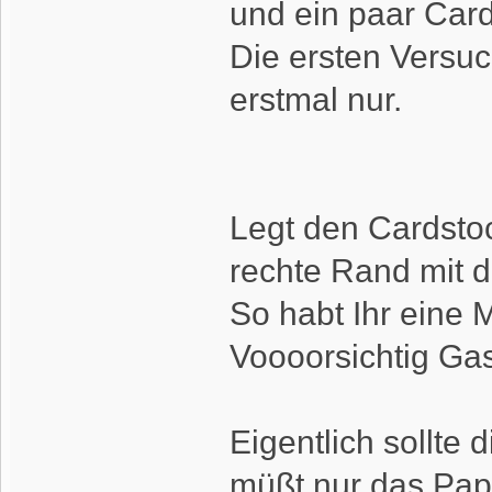
und ein paar Card
Die ersten Versuc
erstmal nur.
Legt den Cardstoc
rechte Rand mit 
So habt Ihr eine 
Voooorsichtig Gas
Eigentlich sollte 
müßt nur das Papi