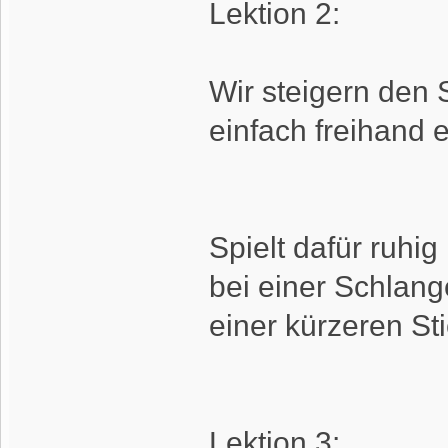
Lektion 2:
Wir steigern den 
einfach freihand 
Spielt dafür ruhig
bei einer Schlange
einer kürzeren St
Lektion 3: