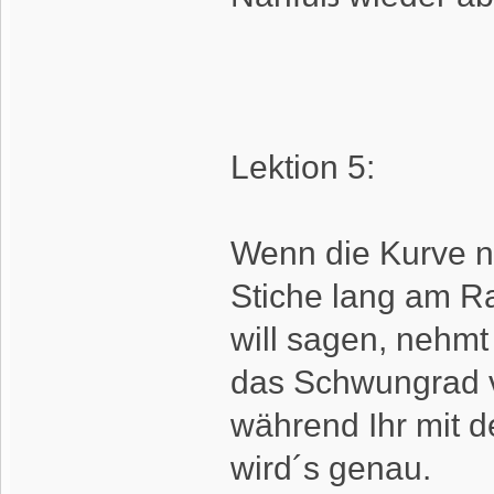
Lektion 5:
Wenn die Kurve ni
Stiche lang am R
will sagen, nehm
das Schwungrad v
während Ihr mit d
wird´s genau.