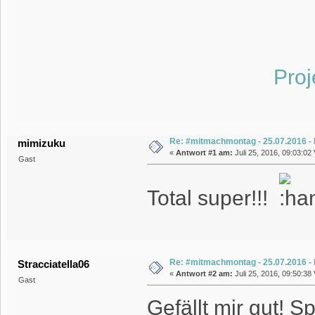
Proj
Re: #mitmachmontag - 25.07.2016 - P
mimizuku
«
Antwort #1 am:
Juli 25, 2016, 09:03:02 
Gast
Total super!!!
Re: #mitmachmontag - 25.07.2016 - P
Stracciatella06
«
Antwort #2 am:
Juli 25, 2016, 09:50:38 
Gast
Gefällt mir gut!