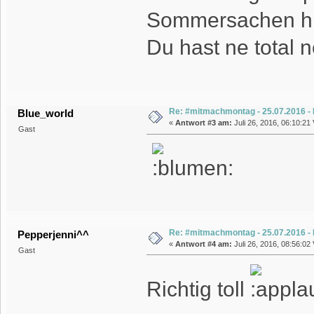
Sommersachen h
Du hast ne total 
Re: #mitmachmontag - 25.07.2016 - P
Blue_world
«
Antwort #3 am:
Juli 26, 2016, 06:10:21 
Gast
Re: #mitmachmontag - 25.07.2016 - P
Pepperjenni^^
«
Antwort #4 am:
Juli 26, 2016, 08:56:02 
Gast
Richtig toll