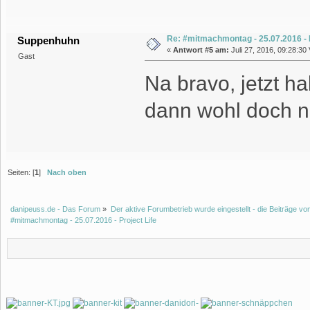
Re: #mitmachmontag - 25.07.2016 - P
Suppenhuhn
«
Antwort #5 am:
Juli 27, 2016, 09:28:30 
Gast
Na bravo, jetzt ha
dann wohl doch no
Seiten: [
1
]
Nach oben
danipeuss.de - Das Forum
»
Der aktive Forumbetrieb wurde eingestellt - die Beiträge 
#mitmachmontag - 25.07.2016 - Project Life