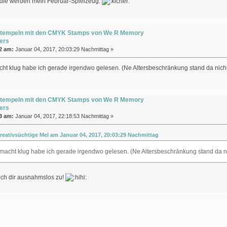
, die werden mein Februar-Spielzeug.
Stempeln mit den CMYK Stamps von We R Memory
ers
2 am:
Januar 04, 2017, 20:03:29 Nachmittag »
ht klug habe ich gerade irgendwo gelesen. (Ne Altersbeschränkung stand da nicht
Stempeln mit den CMYK Stamps von We R Memory
ers
3 am:
Januar 04, 2017, 22:18:53 Nachmittag »
kreativsüchtige Mel am Januar 04, 2017, 20:03:29 Nachmittag
macht klug habe ich gerade irgendwo gelesen. (Ne Altersbeschränkung stand da ni
ich dir ausnahmslos zu!