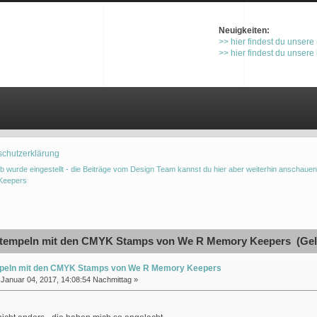
Neuigkeiten:
>> hier findest du unsere
>> hier findest du unsere
gistrieren
schutzerklärung
b wurde eingestellt - die Beiträge vom Design Team kannst du hier aber weiterhin anschauen
Keepers
tempeln mit den CMYK Stamps von We R Memory Keepers (Gele
peln mit den CMYK Stamps von We R Memory Keepers
Januar 04, 2017, 14:08:54 Nachmittag »