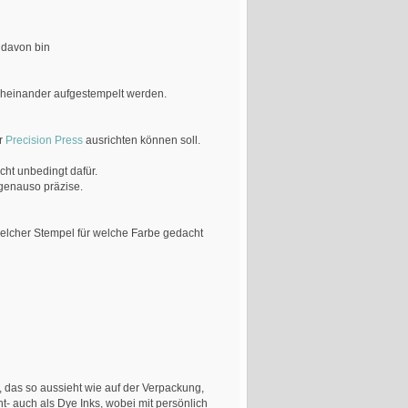
 davon bin
cheinander aufgestempelt werden.
r
Precision Press
ausrichten können soll.
cht unbedingt dafür.
 genauso präzise.
elcher Stempel für welche Farbe gedacht
 das so aussieht wie auf der Verpackung,
- auch als Dye Inks, wobei mit persönlich