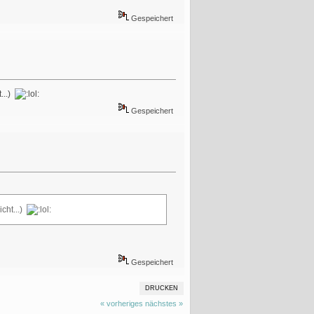
Gespeichert
...)
Gespeichert
cht...)
Gespeichert
DRUCKEN
« vorheriges
nächstes »