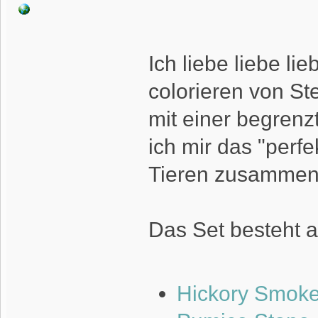
Ich liebe liebe li
colorieren von Ste
mit einer begrenz
ich mir das "perfe
Tieren zusammen 
Das Set besteht 
Hickory Smok