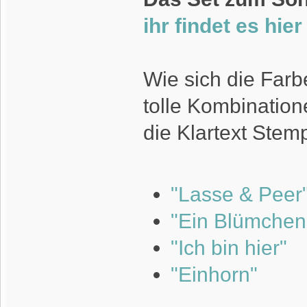
ihr findet es hie
Wie sich die Farb
tolle Kombinatio
die Klartext Stem
"Lasse & Peer
"Ein Blümchen 
"Ich bin hier"
"Einhorn"