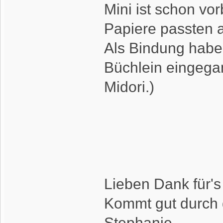
Mini ist schon vor
Papiere passten 
Als Bindung habe 
Büchlein eingegan
Midori.)
Lieben Dank für'
Kommt gut durch 
Stephanie