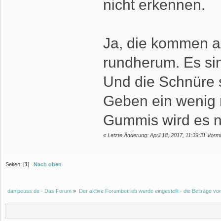
nicht erkennen.
Ja, die kommen a
rundherum. Es sin
Und die Schnüre 
Geben ein wenig n
Gummis wird es n
«
Letzte Änderung: April 18, 2017, 11:39:31 Vorm
Seiten: [
1
]
Nach oben
danipeuss.de - Das Forum
»
Der aktive Forumbetrieb wurde eingestellt - die Beiträge 