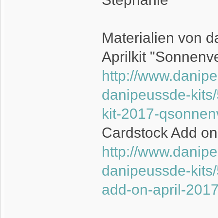
Materialien von d
Aprilkit "Sonnenve
http://www.danip
danipeussde-kits/
kit-2017-qsonnenv
Cardstock Add on 
http://www.danip
danipeussde-kits/
add-on-april-201