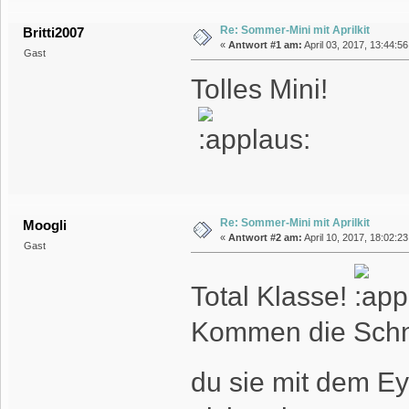
Re: Sommer-Mini mit Aprilkit
Britti2007
«
Antwort #1 am:
April 03, 2017, 13:44:5
Gast
Tolles Mini!
Re: Sommer-Mini mit Aprilkit
Moogli
«
Antwort #2 am:
April 10, 2017, 18:02:2
Gast
Total Klasse!
Kommen die Schn
du sie mit dem Ey