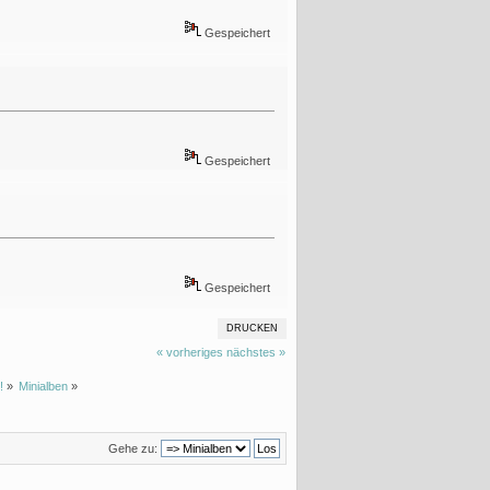
Gespeichert
Gespeichert
Gespeichert
DRUCKEN
« vorheriges
nächstes »
!
»
Minialben
»
Gehe zu: