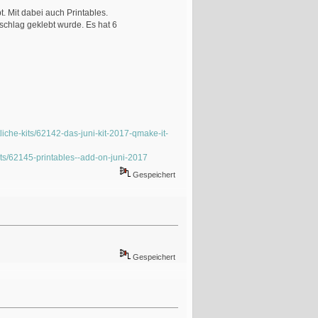
. Mit dabei auch Printables.
chlag geklebt wurde. Es hat 6
che-kits/62142-das-juni-kit-2017-qmake-it-
ts/62145-printables--add-on-juni-2017
Gespeichert
Gespeichert