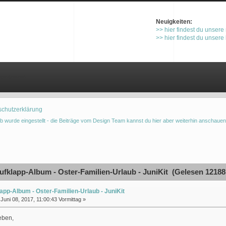
Neuigkeiten:
>> hier findest du unsere
>> hier findest du unsere
gistrieren
schutzerklärung
b wurde eingestellt - die Beiträge vom Design Team kannst du hier aber weiterhin anschauen
fklapp-Album - Oster-Familien-Urlaub - JuniKit (Gelesen 12188
app-Album - Oster-Familien-Urlaub - JuniKit
Juni 08, 2017, 11:00:43 Vormittag »
ieben,