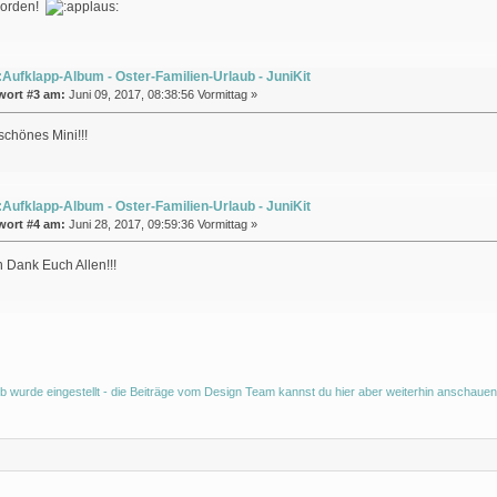
worden!
Aufklapp-Album - Oster-Familien-Urlaub - JuniKit
wort #3 am:
Juni 09, 2017, 08:38:56 Vormittag »
chönes Mini!!!
Aufklapp-Album - Oster-Familien-Urlaub - JuniKit
wort #4 am:
Juni 28, 2017, 09:59:36 Vormittag »
 Dank Euch Allen!!!
b wurde eingestellt - die Beiträge vom Design Team kannst du hier aber weiterhin anschauen