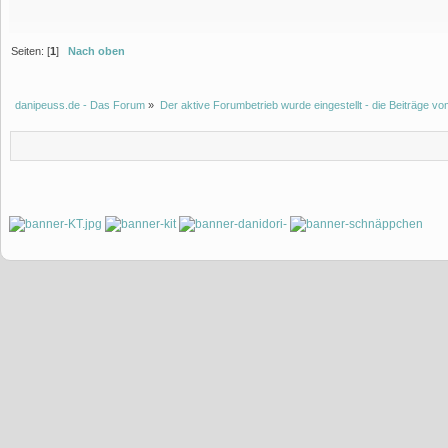
Seiten: [
1
]
Nach oben
danipeuss.de - Das Forum
»
Der aktive Forumbetrieb wurde eingestellt - die Beiträge 