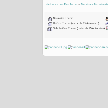
danipeuss.de - Das Forum
»
Der aktive Forumbetrie
Normales Thema
Heißes Thema (mehr als 15 Antworten)
Sehr heißes Thema (mehr als 25 Antworten)