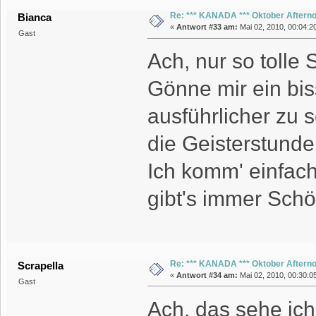
Re: *** KANADA *** Oktober Aftern
Bianca
«
Antwort #33 am:
Mai 02, 2010, 00:04:20
Gast
Ach, nur so tolle
Gönne mir ein bis
ausführlicher zu 
die Geisterstunde
Ich komm' einfach 
gibt's immer Schö
Re: *** KANADA *** Oktober Aftern
Scrapella
«
Antwort #34 am:
Mai 02, 2010, 00:30:05
Gast
Ach, das sehe ich 