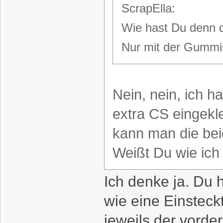
ScrapElla:
Wie hast Du denn d
Nur mit der Gummis
Nein, nein, ich 
extra CS eingekle
kann man die bei
Weißt Du wie ich
Ich denke ja. Du 
wie eine Einsteck
jeweils der vorde