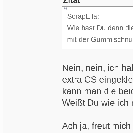
Zitat
ScrapElla:
Wie hast Du denn di
mit der Gummischnur
Nein, nein, ich h
extra CS eingekleb
kann man die beid
Weißt Du wie ich
Ach ja, freut mich