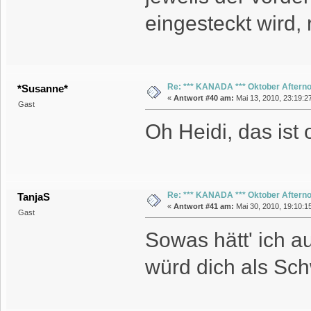
eingesteckt wird, 
Re: *** KANADA *** Oktober Aftern
*Susanne*
«
Antwort #40 am:
Mai 13, 2010, 23:19:2
Gast
Oh Heidi, das ist 
Re: *** KANADA *** Oktober Aftern
TanjaS
«
Antwort #41 am:
Mai 30, 2010, 19:10:1
Gast
Sowas hätt' ich au
würd dich als Sch