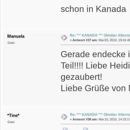
schon in Kanad
Re: *** KANADA *** Oktober Aftern
Manuela
«
Antwort #37 am:
Mai 03, 2010, 19:41:4
Gast
Gerade endecke i
Teil!!!! Liebe Hei
gezaubert!
Liebe Grüße von
Re: *** KANADA *** Oktober Aftern
*Tine*
«
Antwort #38 am:
Mai 10, 2010, 14:15:1
Gast