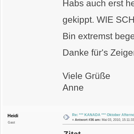
Habs auch erst he
gekippt. WIE S
Bin extremst beg
Danke für's Zeige
Viele Grüße
Anne
Re: *** KANADA *** Oktober Aftern
Heidi
«
Antwort #36 am:
Mai 03, 2010, 15:11:3
Gast