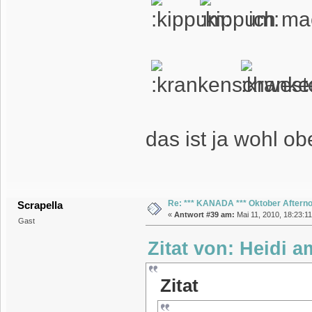
ich ma
das ist ja wohl ob
Re: *** KANADA *** Oktober Aftern
Scrapella
«
Antwort #39 am:
Mai 11, 2010, 18:23:1
Gast
Zitat von: Heidi a
Zitat