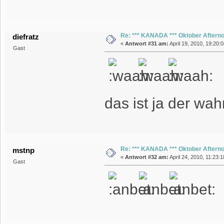
Re: *** KANADA *** Oktober Aftern
diefratz
«
Antwort #31 am:
April 19, 2010, 19:20:
Gast
das ist ja der w
Re: *** KANADA *** Oktober Aftern
mstnp
«
Antwort #32 am:
April 24, 2010, 11:23:1
Gast