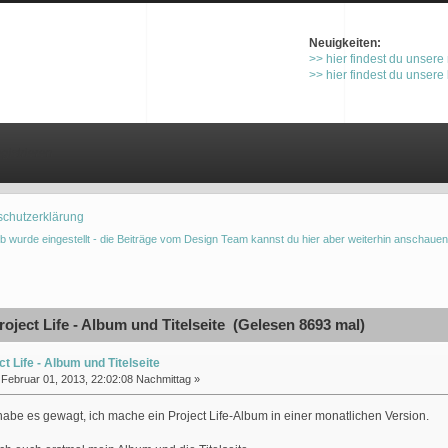
Neuigkeiten:
>> hier findest du unsere
>> hier findest du unsere
gistrieren
schutzerklärung
b wurde eingestellt - die Beiträge vom Design Team kannst du hier aber weiterhin anschauen
oject Life - Album und Titelseite (Gelesen 8693 mal)
ct Life - Album und Titelseite
Februar 01, 2013, 22:02:08 Nachmittag »
habe es gewagt, ich mache ein Project Life-Album in einer monatlichen Version.