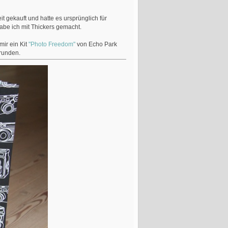
it gekauft und hatte es ursprünglich für
habe ich mit Thickers gemacht.
mir ein Kit
"Photo Freedom"
von Echo Park
brunden.