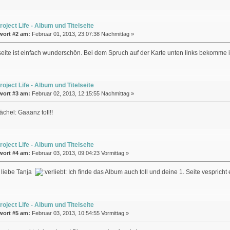
roject Life - Album und Titelseite
wort #2 am:
Februar 01, 2013, 23:07:38 Nachmittag »
seite ist einfach wunderschön. Bei dem Spruch auf der Karte unten links bekomme i
roject Life - Album und Titelseite
wort #3 am:
Februar 02, 2013, 12:15:55 Nachmittag »
Gaaanz toll!!
roject Life - Album und Titelseite
wort #4 am:
Februar 03, 2013, 09:04:23 Vormittag »
 liebe Tanja
Ich finde das Album auch toll und deine 1. Seite vespricht 
roject Life - Album und Titelseite
wort #5 am:
Februar 03, 2013, 10:54:55 Vormittag »