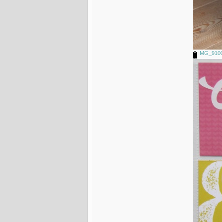
IMG_9100 