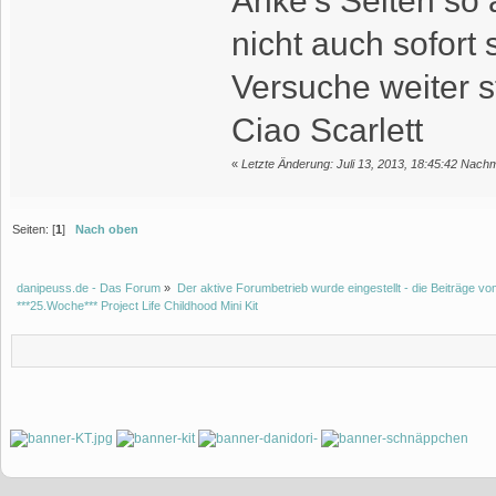
Anke's Seiten so 
nicht auch sofort s
Versuche weiter st
Ciao Scarlett
«
Letzte Änderung: Juli 13, 2013, 18:45:42 Nachm
Seiten: [
1
]
Nach oben
danipeuss.de - Das Forum
»
Der aktive Forumbetrieb wurde eingestellt - die Beiträge 
***25.Woche*** Project Life Childhood Mini Kit 