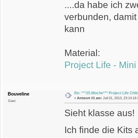
....da habe ich 
verbunden, damit
kann
Material:
Project Life - Mini
Re: ***25.Woche*** Project Life Chil
Bouveline
«
Antwort #1 am:
Juli 01, 2013, 23:14:16
Gast
Sieht klasse aus!
Ich finde die Kit