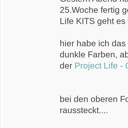
25.Woche fertig 
Life KITS geht es 
hier habe ich das
dunkle Farben, a
der
Project Life -
bei den oberen F
raussteckt....