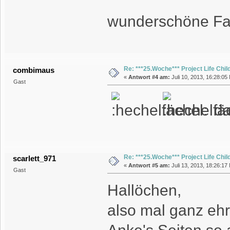
wunderschöne Fa
Re: ***25.Woche*** Project Life Chil
combimaus
«
Antwort #4 am:
Juli 10, 2013, 16:28:05
Gast
da
Re: ***25.Woche*** Project Life Chil
scarlett_971
«
Antwort #5 am:
Juli 13, 2013, 18:26:17
Gast
Hallöchen,
also mal ganz ehrl