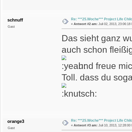
Re: ***25.Woche*** Project Life Chil
schnuff
«
Antwort #2 am:
Juli 02, 2013, 23:06:18
Gast
Das sieht ganz wu
auch schon fleiß
und freue mic
Toll. dass du sog
Re: ***25.Woche*** Project Life Chil
orange3
«
Antwort #3 am:
Juli 10, 2013, 12:28:00
Gast