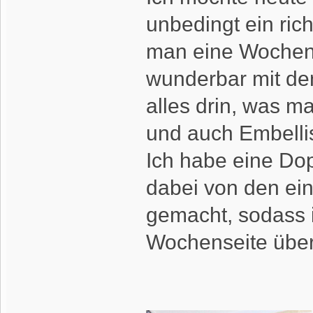
unbedingt ein rich
man eine Wochens
wunderbar mit de
alles drin, was m
und auch Embelli
Ich habe eine Dopp
dabei von den ein
gemacht, sodass i
Wochenseite über