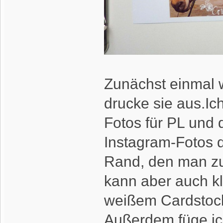
Zunächst einmal w
drucke sie aus.Ic
Fotos für PL und 
Instagram-Fotos qu
Rand, den man z
kann aber auch kl
weißem Cardstock
Außerdem füge ic