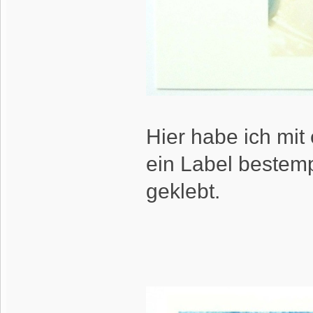
Hier habe ich mi
ein Label bestemp
geklebt.