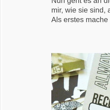
Nun geht es an di
mir, wie sie sind
Als erstes mache