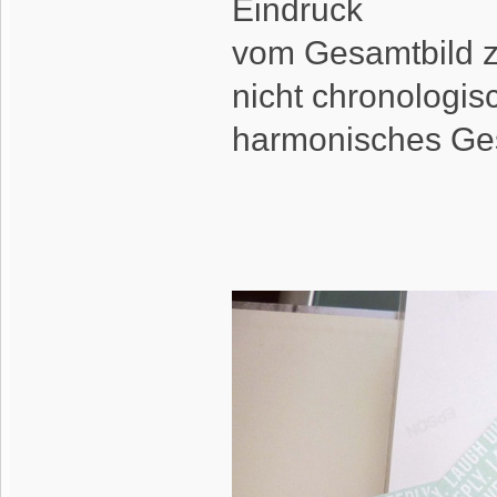
Eindruck
vom Gesamtbild z
nicht chronologis
harmonisches Ges