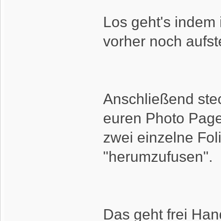
Los geht's indem 
vorher noch aufst
Anschließend stec
euren Photo Page 
zwei einzelne Fol
"herumzufusen".
Das geht frei Han