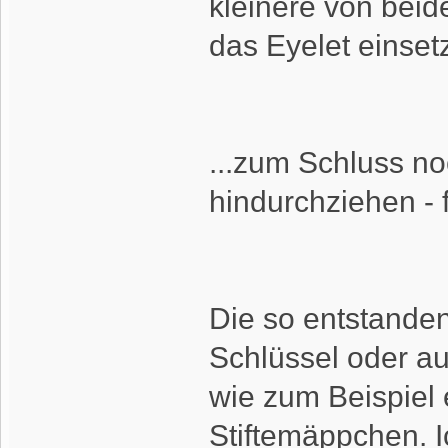
kleinere von beid
das Eyelet einset
...zum Schluss no
hindurchziehen - f
Die so entstande
Schlüssel oder a
wie zum Beispiel
Stiftemäppchen. Ic