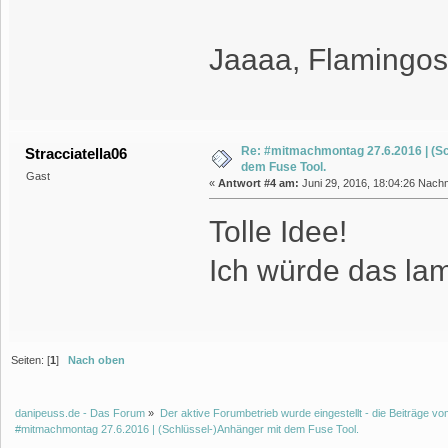
Jaaaa, Flamingos
Re: #mitmachmontag 27.6.2016 | (Sc
Stracciatella06
dem Fuse Tool.
Gast
«
Antwort #4 am:
Juni 29, 2016, 18:04:26 Nachm
Tolle Idee!
Ich würde das lam
Seiten: [
1
]
Nach oben
danipeuss.de - Das Forum
»
Der aktive Forumbetrieb wurde eingestellt - die Beiträge 
#mitmachmontag 27.6.2016 | (Schlüssel-)Anhänger mit dem Fuse Tool.