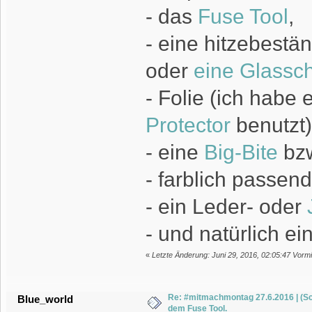
- das
Fuse Tool
,
- eine hitzebestä
oder
eine Glassc
- Folie (ich habe
Protector
benutzt)
- eine
Big-Bite
bz
- farblich passen
- ein Leder- oder
- und natürlich e
«
Letzte Änderung: Juni 29, 2016, 02:05:47 Vormit
Re: #mitmachmontag 27.6.2016 | (Sc
Blue_world
dem Fuse Tool.