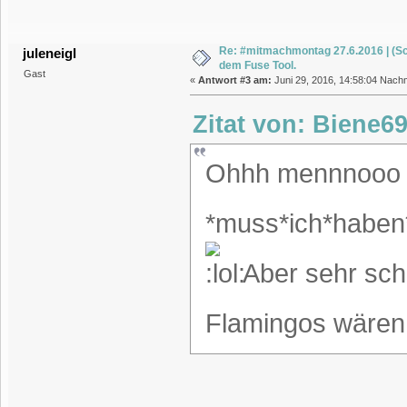
Re: #mitmachmontag 27.6.2016 | (Sc
juleneigl
dem Fuse Tool.
Gast
«
Antwort #3 am:
Juni 29, 2016, 14:58:04 Nachm
Zitat von: Biene69
Ohhh mennnooo ..
*muss*ich*haben
Aber sehr sch
Flamingos wären