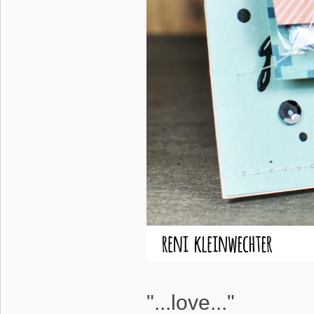
"...love..."