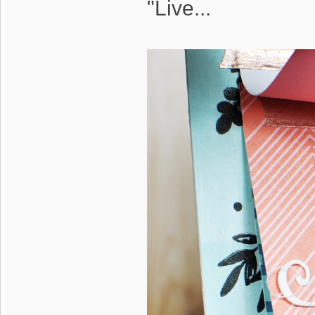
"Live...