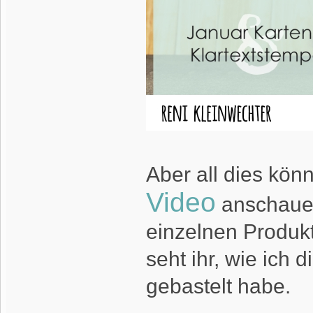
Aber all dies kön
Video
anschauen.
einzelnen Produk
seht ihr, wie ich 
gebastelt habe.