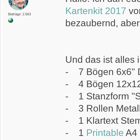
Kartenkit 2017
vor
Beiträge: 2.663
bezaubernd, aber 
Und das ist alles 
- 7 Bögen 6x6" D
- 4 Bögen 12x12"
- 1 Stanzform "S
- 3 Rollen Metal
- 1 Klartext Ste
- 1
Printable
A4 