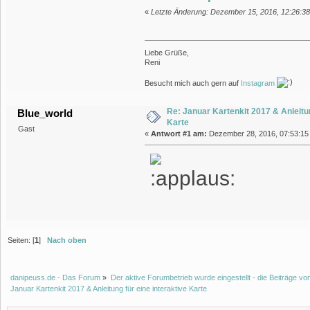
«
Letzte Änderung: Dezember 15, 2016, 12:26:38
Liebe Grüße,
Reni
Besucht mich auch gern auf
Instagram
Re: Januar Kartenkit 2017 & Anleitun
Blue_world
Karte
Gast
«
Antwort #1 am:
Dezember 28, 2016, 07:53:15 
Seiten: [
1
]
Nach oben
danipeuss.de - Das Forum
»
Der aktive Forumbetrieb wurde eingestellt - die Beiträge 
Januar Kartenkit 2017 & Anleitung für eine interaktive Karte