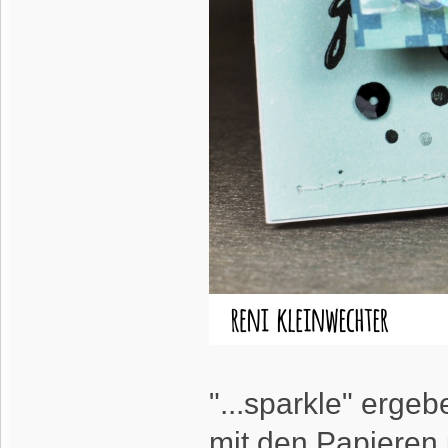
"...sparkle" ergeb
mit den Papieren 