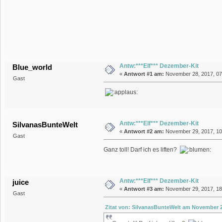
Antw:***Elf*** Dezember-Kit
Blue_world
«
Antwort #1 am:
November 28, 2017, 07:
Gast
Antw:***Elf*** Dezember-Kit
SilvanasBunteWelt
«
Antwort #2 am:
November 29, 2017, 10:
Gast
Ganz toll! Darf ich es liften?
Antw:***Elf*** Dezember-Kit
juice
«
Antwort #3 am:
November 29, 2017, 18
Gast
Zitat von: SilvanasBunteWelt am November 29