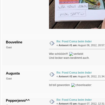
Re: Food Coma beim Inder
Bouveline
«
Antwort #1 am:
August 06, 2012, 20:57
Gast
Wie schööön!!!
Und lecker wars bestimmt auch.
Re: Food Coma beim Inder
Augusta
«
Antwort #2 am:
August 06, 2012, 21:34
Gast
Ist toll geworden
Re: Food Coma beim Inder
Pepperjenni^^
«
Antwort #3 am:
August 07, 2012, 12:31