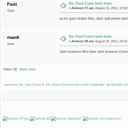
Re: Food Coma beim Inder
Fasti
«
Antwort #7 am:
August 10, 2012, 13:52
Gast
ja ein ganz lecker Mini, aber satt sehen kan
Re: Food Coma beim Inder
maedi
«
Antwort #8 am:
August 18, 2012, 09:24:
Gast
Sehr leckeres Mini über sehr leckeres Ess
Seiten: [
1
]
Nach oben
danipeuss.de - Das Forum
»
Der aktive Forumbetrieb wurde eingestellt - die Beiträge 