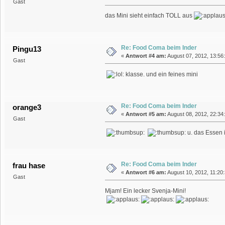
Gast
das Mini sieht einfach TOLL aus
Re: Food Coma beim Inder
Pingu13
«
Antwort #4 am:
August 07, 2012, 13:56
Gast
klasse. und ein feines mini
Re: Food Coma beim Inder
orange3
«
Antwort #5 am:
August 08, 2012, 22:34
Gast
u. das Essen i
Re: Food Coma beim Inder
frau hase
«
Antwort #6 am:
August 10, 2012, 11:20:
Gast
Mjam! Ein lecker Svenja-Mini!