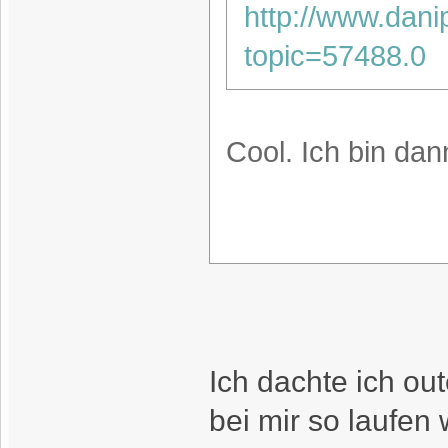
http://www.dan
topic=57488.0
Cool. Ich bin dan
Ich dachte ich ou
bei mir so laufen 