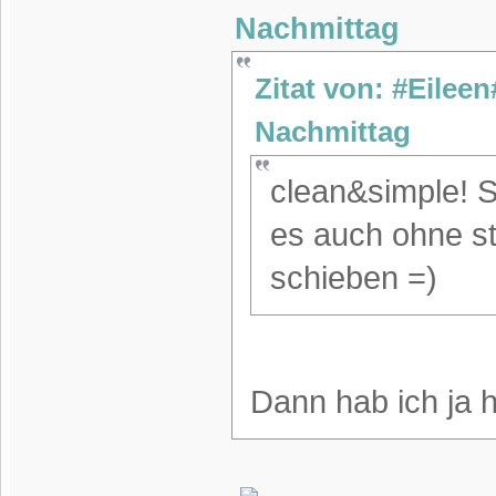
Nachmittag
Zitat von: #Eilee
Nachmittag
clean&simple! S
es auch ohne st
schieben =)
Dann hab ich ja 