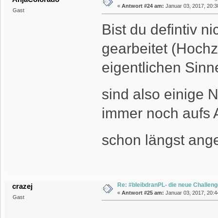
«
Antwort #24 am:
Januar 03, 2017, 20:3
Gast
Bist du defintiv n
gearbeitet (Hochz
eigentlichen Sinn
sind also einige
immer noch aufs A
schon längst an
Re: #bleibdranPL- die neue Challen
crazej
«
Antwort #25 am:
Januar 03, 2017, 20:4
Gast