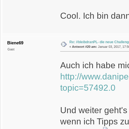
Cool. Ich bin dan
Re: #bleibdranPL- die neue Challen
Biene69
«
Antwort #20 am:
Januar 03, 2017, 17:5
Gast
Auch ich habe mi
http://www.danip
topic=57492.0
Und weiter geht's 
wenn ich Tipps zu