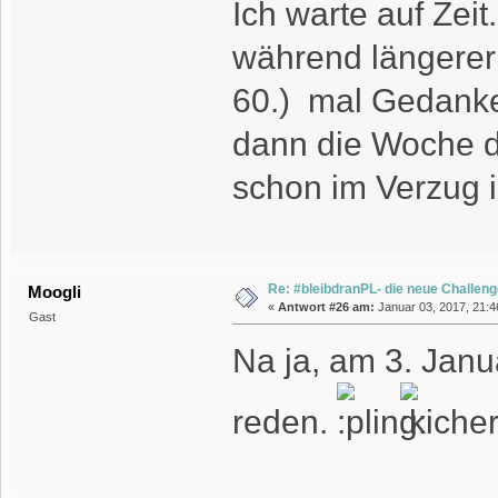
Ich warte auf Zeit
während längerer 
60.) mal Gedank
dann die Woche dra
schon im Verzug i
Re: #bleibdranPL- die neue Challen
Moogli
«
Antwort #26 am:
Januar 03, 2017, 21:4
Gast
Na ja, am 3. Janu
reden.