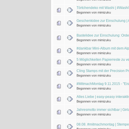
Törtchendeko mit Washi | #Was
Begonnen von mimizuku
Geschenkidee zur Einschulung |
Begonnen von mimizuku
Bastelidee zur Einschulung: Orde
Begonnen von mimizuku
#dankbar Mini-Album mit dem Al
Begonnen von mimizuku
5 Möglichkeiten Papierreste zu v
Begonnen von mimizuku
Cling Stamps mit der Precision 
Begonnen von mimizuku
#MitmachMontag 9.11.2015 - "Eise
Begonnen von mimizuku
Alles Liebe | easy-peasy interakti
Begonnen von mimizuku
Jahresmotto immer sichtbar | Gi
Begonnen von mimizuku
08.08. #mitmachmontag | Stempel